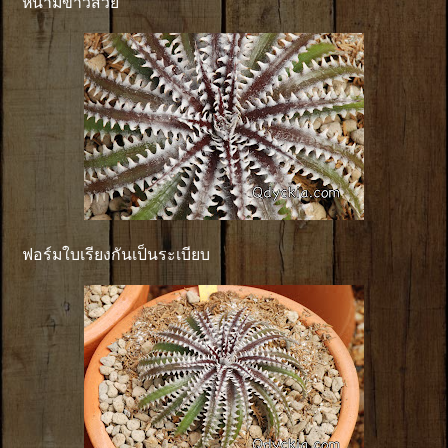
หนามขาวสวย
ฟอร์มใบเรียงกันเป็นระเบียบ