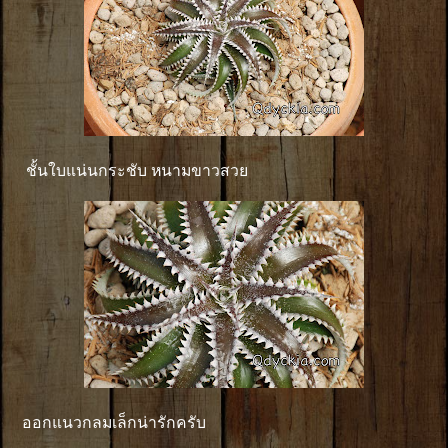
ชั้นใบแน่นกระชับ หนามขาวสวย
ออกแนวกลมเล็กน่ารักครับ