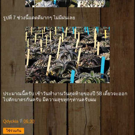
รูปที่ 7 ช่วงนี้แดดดีมากๆ ไม่มีฝนเลย
ประมาณนี้ครับ เช้าวันทำงานวันสุดท้ายของปี 58 เดี๋ยวจะออก
ไปตักบาตรกันครับ มีความสุขทุกๆท่านครับผม
Qdyckia
ที่
06:30
ใช้ร่วมกัน