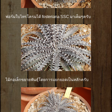
ฟอร์มใบไทรโครมได้ fosteriana SSC มาเต็มๆครับ
ไม้กอเล็กขยายพันธุ์โดยการแยกยอดเป็นหลักครับ