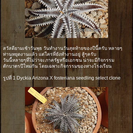
สวัสดียามเช้าวันพุธ วันทำงานวันสุดท้ายของปีนี้ครับ หลายๆ
ท่านหยุดงานเเล้ว แต่ใครที่ยังทำงานอยู่ สู้ๆครับ
วันนี้หลายๆที่ไม่ว่าจะภาครัฐหรือเอกชน น่าจะมีกิจกรรม
ตักบาตรปีใหม่กัน โดยเฉพาะกิจกรรมของทางโรงเรียน
รูปที่ 1 Dyckia Arizona X fosteriana seedling select clone