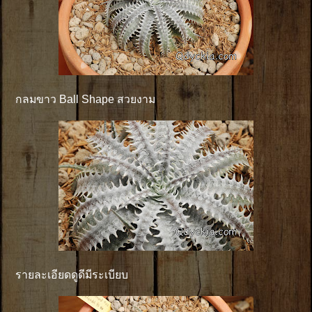
กลมขาว Ball Shape สวยงาม
รายละเอียดดูดีมีระเบียบ