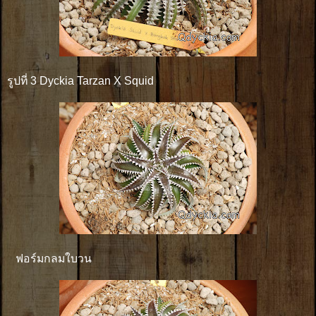
รูปที่ 3 Dyckia Tarzan X Squid
ฟอร์มกลมใบวน