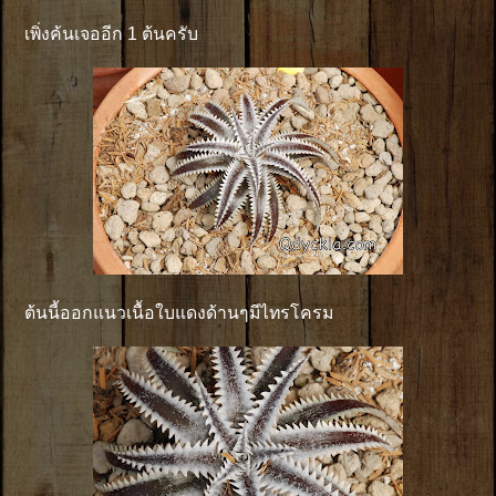
เพิ่งค้นเจออีก 1 ต้นครับ
ต้นนี้ออกแนวเนื้อใบแดงด้านๆมีไทรโครม