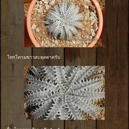
ไทรโครมขาวสะดุดตาครับ