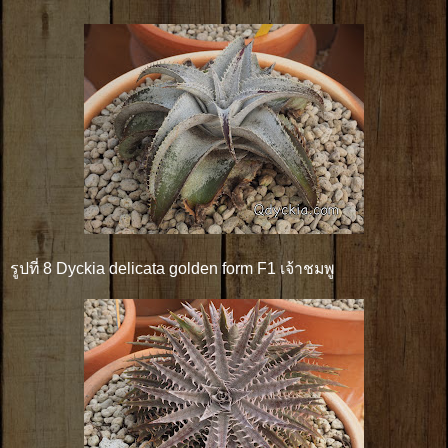
รูปที่ 8 Dyckia delicata golden form F1 เจ้าชมพู