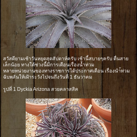
สวัสดียามเช้าวันหยุดสุดสัปดาห์ครับ เช้านี้สบายๆครับ ตื่นสาย
เล็กน้อย ทางใต้ช่วงนี้มีการเตือนเรื่องน้ำท่วม
หลายหน่วยงานของทางราชการได้ประกาศเตือน เรื่องนำ้ท่วม
ฉับพลันให้เฝ้าระวังไปจนถึงวันที่ 1 ธันวาคม
รูปที่ 1 Dyckia Arizona สวยคลาสสิค