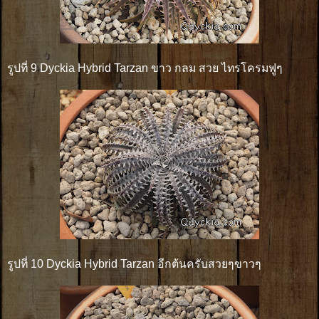
รูปที่ 9 Dyckia Hybrid Tarzan ขาว กลม สวย ไทรโครมฟูๆ
รูปที่ 10 Dyckia Hybrid Tarzan อีกต้นครับสวยๆขาวๆ