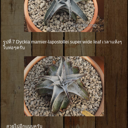
รูปที่ 7 Dyckia marnier-lapostollei super wide leaf เวลาแห้งๆ
ใบห่อๆครับ
สวยไปอีกแบบครับ