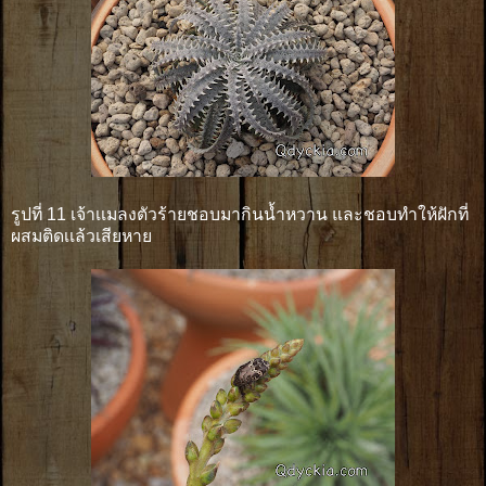
รูปที่ 11 เจ้าเเมลงตัวร้ายชอบมากินน้ำหวาน และชอบทำให้ฝักที่
ผสมติดเเล้วเสียหาย