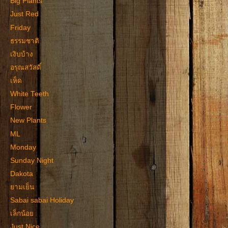
Big Plants
Just Red
Friday
ธรรมชาติ
เงิบบ้าง
อรุณสวัสดิ์
เห็ด
White Teeth
Flower
New Plants
ML
Monday
Sunday Night
Dakota
ยามเย็น
Sabai sabai Holiday
เล็กน้อย
Just Nice