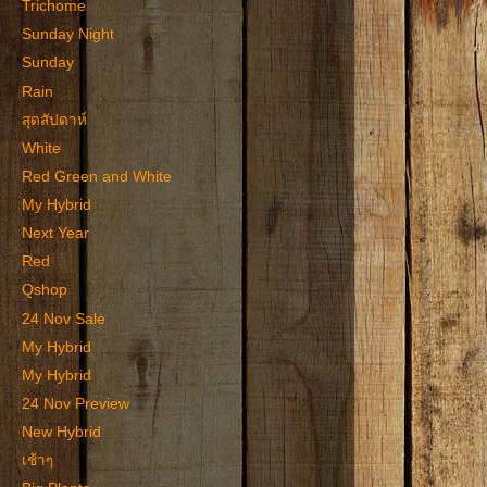
Trichome
Sunday Night
Sunday
Rain
สุดสัปดาห์
White
Red Green and White
My Hybrid
Next Year
Red
Qshop
24 Nov Sale
My Hybrid
My Hybrid
24 Nov Preview
New Hybrid
เช้าๆ