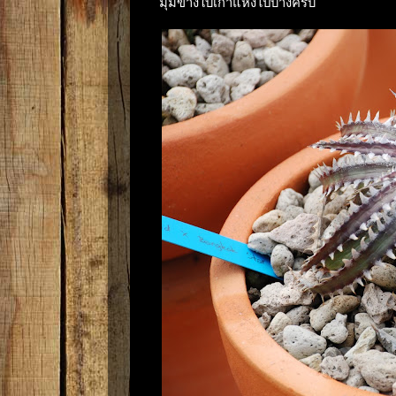
มุมข้างใบเก่าแห้งไปบ้างครับ