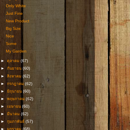
Only White
Just Fine
New Product
Big Size
Nice
Some
My Garden
►
ตุลาคม
(67)
►
กันยายน
(60)
►
สิงหาคม
(62)
►
กรกฎาคม
(62)
►
มิถุนายน
(60)
►
พฤษภาคม
(62)
►
เมษายน
(60)
►
มีนาคม
(62)
►
กุมภาพันธ์
(57)
►
มกราคม
(68)