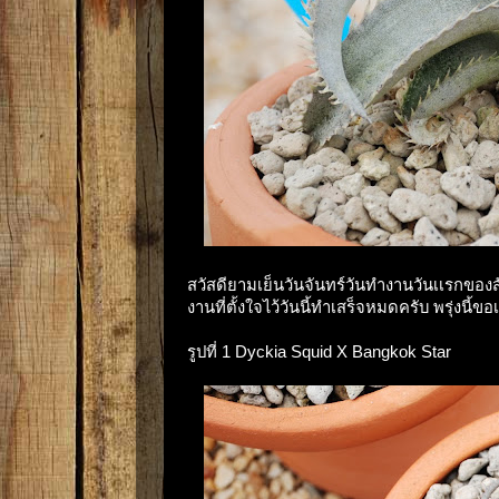
สวัสดียามเย็นวันจันทร์วันทำงานวันเเรกของส
งานที่ตั้งใจไว้วันนี้ทำเสร็จหมดครับ พรุ่งนี้
รูปที่ 1 Dyckia Squid X Bangkok Star