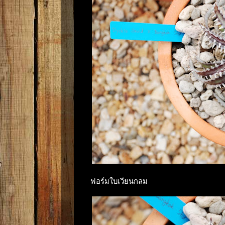
ฟอร์มใบเวียนกลม