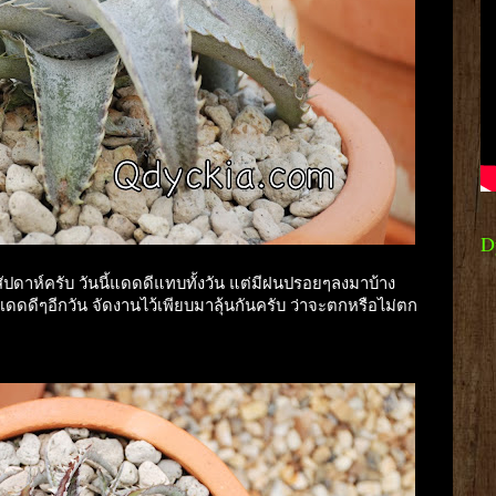
D
ัปดาห์ครับ วันนี้แดดดีแทบทั้งวัน แต่มีฝนปรอยๆลงมาบ้าง
ขอเเดดดีๆอีกวัน จัดงานไว้เพียบมาลุ้นกันครับ ว่าจะตกหรือไม่ตก