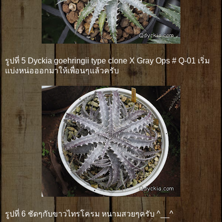
รูปที่ 5 Dyckia goehringii type clone X Gray Ops # Q-01 เริ่ม
แบ่งหน่อออกมาให้เพื่อนๆแล้วครับ
รูปที่ 6 ชัดๆกับขาวไทรโครม หนามสวยๆครับ ^__^