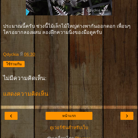
ประมาณนี้ครับ ช่วงนี้ไม้เล็กไม้ใหญ่ต่างพากันออกดอก เพื่อนๆ
ใครอยากลองผสม ลองฝึกความนิ่งของมือดูครับ
Qdyckia
ที่
06:30
ใช้ร่วมกัน
ไม่มีความคิดเห็น:
แสดงความคิดเห็น
‹
›
หน้าแรก
ดูเวอร์ชันสำหรับเว็บ