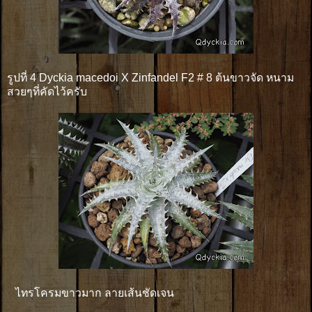
รูปที่ 4 Dyckia macedoi X Zinfandel F2 # 8 ต้นขาวจัด หนาม
สวยๆที่คัดไว้ครับ
ไทรโครมขาวมาก ลายเส้นชัดเจน