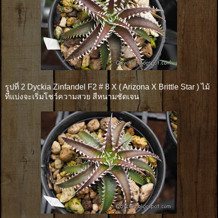
รูปที่ 2 Dyckia Zinfandel F2 # 8 X ( Arizona X Brittle Star ) ไม้
ที่แบ่งจะเริ่มโชว์ความสวย สีหนามชัดเจน