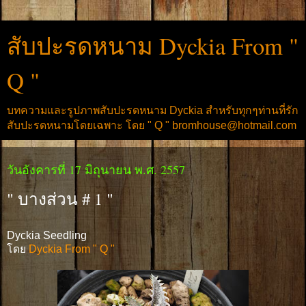
สับปะรดหนาม Dyckia From "
Q "
บทความและรูปภาพสับปะรดหนาม Dyckia สำหรับทุกๆท่านที่รัก
สับปะรดหนามโดยเฉพาะ โดย " Q " bromhouse@hotmail.com
วันอังคารที่ 17 มิถุนายน พ.ศ. 2557
" บางส่วน # 1 "
Dyckia Seedling
โดย
Dyckia From " Q "