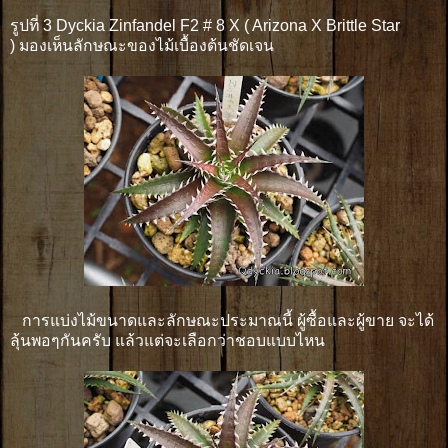
รูปที่ 3 Dyckia Zinfandel F2 # 8 X ( Arizona X Brittle Star
) มองเห็นลักษณะของไม้เบื้องต้นชัดเจน
การแบ่งไม้ขนาดและลักษณะประมาณนี้ ผู้ซื้อและผู้ขาย จะได้
ลุ้นพอๆกันครับ แล้วแต่จะเลือกว่าชอบแบบไหน