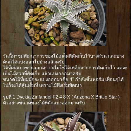
วันนี้มาชมพัฒนาการของไม้เมล็ดที่คัดเก็บไว้บางส่วน และบาง
ต้นก็ได้แบ่งออกไปบ้างแล้วครับ
ไม้ที่ผมแบ่งขายออกมา จะไม่ใช่ไม้เหลือจากการคัดเก็บไว้ แต่จะ
เป็นไม้สวยที่คัดเก็บ แล้วแบ่งออกมาครับ
ขนาดไม้ที่ผมมักจะแบ่งออกมาคือ 4" กำลังขึ้นฟอร์ม เพื่อนๆได้
ไปก็จะได้ลุ้นเต็มที่ เพราะไม้พึ่งเริ่มพัฒนา
รูปที่ 1 Dyckia Zinfandel F2 # 8 X ( Arizona X Brittle Star )
ตัวอย่างขนาดของไม้ที่มักแบ่งออกมาครับ