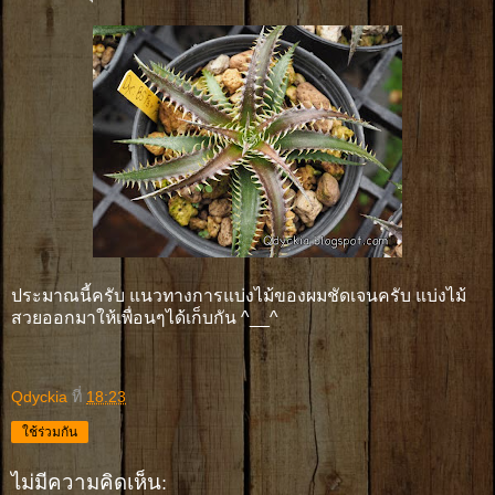
ประมาณนี้ครับ แนวทางการแบ่งไม้ของผมชัดเจนครับ แบ่งไม้
สวยออกมาให้เพื่อนๆได้เก็บกัน ^__^
Qdyckia
ที่
18:23
ใช้ร่วมกัน
ไม่มีความคิดเห็น: