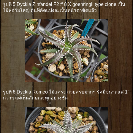
รูปที่ 5 Dyckia Zinfandel F2 # 8 X goehringii type clone เป็น
ไม้ฟอร์มใหญ่ ต้นที่คัดแบ่งจะเห็นหน้าตาชัดแล้ว
รูปที่ 6 Dyckia Romeo ไม้แคระ สวยครบมากๆ รัศมีขนาดแค่ 1"
กว่าๆ แต่เห็นลักษณะทุกอย่างชัด