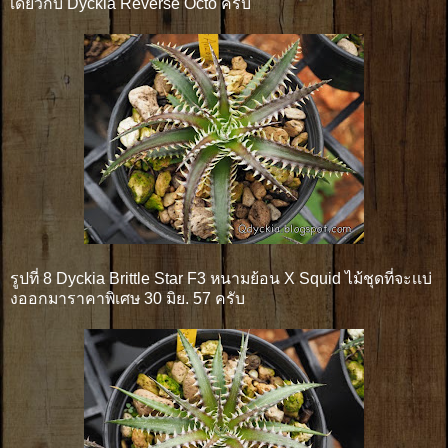
เดียวกับ Dyckia Reverse Octo ครับ
รูปที่ 8 Dyckia Brittle Star F3 หนามย้อน X Squid ไม้ชุดที่จะเเบ่
งออกมาราคาพิเศษ 30 มิย. 57 ครับ