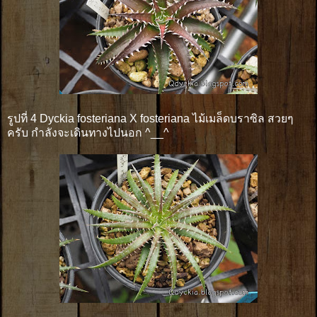
รูปที่ 4 Dyckia fosteriana X fosteriana ไม้เมล็ดบราซิล สวยๆ
ครับ กำลังจะเดินทางไปนอก ^__^