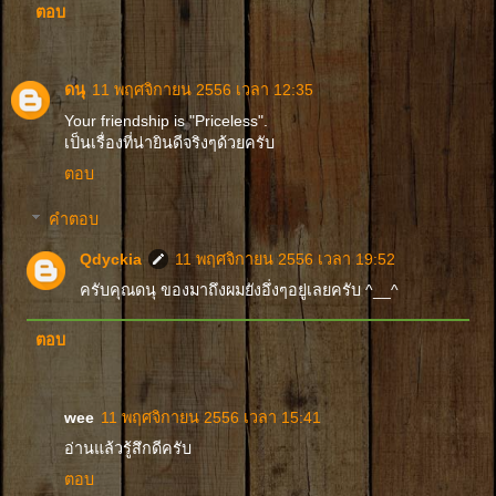
ตอบ
ดนุ
11 พฤศจิกายน 2556 เวลา 12:35
Your friendship is "Priceless".
เป็นเรื่องที่น่ายินดีจริงๆด้วยครับ
ตอบ
คำตอบ
Qdyckia
11 พฤศจิกายน 2556 เวลา 19:52
ครับคุณดนุ ของมาถึงผมยังอึ่งๆอยู่เลยครับ ^__^
ตอบ
wee
11 พฤศจิกายน 2556 เวลา 15:41
อ่านแล้วรู้สึกดีครับ
ตอบ