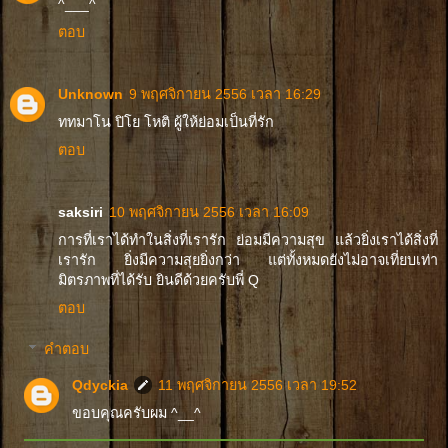
^___^
ตอบ
Unknown
9 พฤศจิกายน 2556 เวลา 16:29
ททมาโน ปิโย โหติ ผู้ให้ย่อมเป็นที่รัก
ตอบ
saksiri
10 พฤศจิกายน 2556 เวลา 16:09
การที่เราได้ทำในสิ่งที่เรารัก ย่อมมีความสุข แล้วยิ่งเราได้สิ่งที่
เรารัก ยิ่งมีความสุยยิ่งกว่า แต่ทั้งหมดยังไม่อาจเที่ยบเท่า
มิตรภาพที่ได้รับ ยินดีด้วยครับพี่ Q
ตอบ
คำตอบ
Qdyckia
11 พฤศจิกายน 2556 เวลา 19:52
ขอบคุณครับผม ^__^