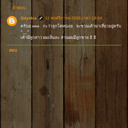
คำตอบ
Qdyckia
11 พฤศจิกายน 2556 เวลา 19:54
ครับอ.wee กะว่าลูกโตหน่อย จะชวนเค้ามาเที่ยวอยู่ครับ
^__^
เค้ามีลูกสาว ผมเห็นละ ส่วนผมมีลูกชาย อิ อิ
ตอบ