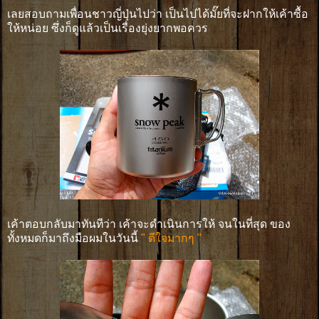
เลยสอบถามเพื่อนชาวญี่ปุ่นไปว่า เป็นไปได้มั๊ยที่จะฝากให้เค้าซื้อ
ให้หน่อย ซึ่งก็ดูแล้วเป็นเรื่องยุ่งยากพอควร
เค้าตอบกลับมาทันทีว่า เค้าจะดำเนินการให้ จนในที่สุด ของ
ทั้งหมดก็มาถึงมือผมในวันนี้
" ดีใจมากๆ "