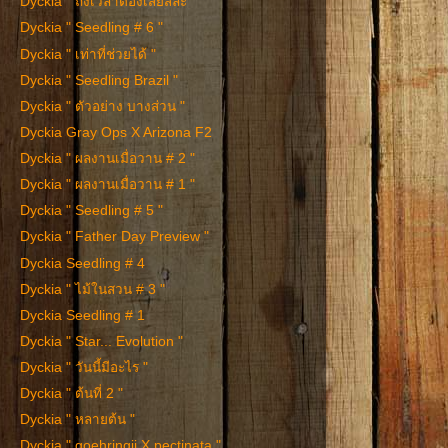
Dyckia " ถึงเวลาต้องเสียสละ "
Dyckia " Seedling # 6 "
Dyckia " เท่าที่ช่วยได้ "
Dyckia " Seedling Brazil "
Dyckia " ตัวอย่าง บางส่วน "
Dyckia Gray Ops X Arizona F2
Dyckia " ผลงานเมื่อวาน # 2 "
Dyckia " ผลงานเมื่อวาน # 1 "
Dyckia " Seedling # 5 "
Dyckia " Father Day Preview "
Dyckia Seedling # 4
Dyckia " ไม้ในสวน # 3 "
Dyckia Seedling # 1
Dyckia " Star... Evolution "
Dyckia " วันนี้มีอะไร "
Dyckia " ต้นที่ 2 "
Dyckia " หลายต้น "
Dyckia " goehringii X pectinata "