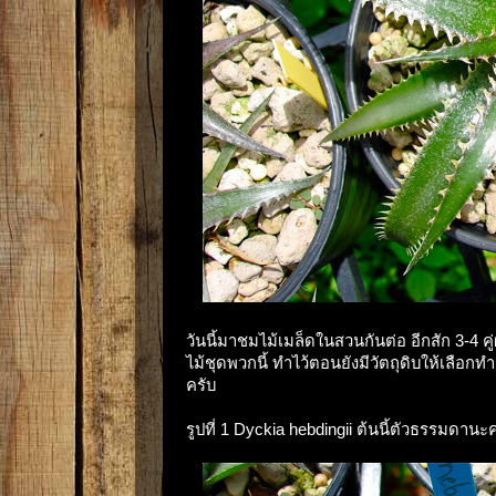
วันนี้มาชมไม้เมล็ดในสวนกันต่อ อีกสัก 3-4
ไม้ชุดพวกนี้ ทำไว้ตอนยังมีวัตถุดิบให้เลือกทำย
ครับ
รูปที่ 1 Dyckia hebdingii ต้นนี้ตัวธรรมดา