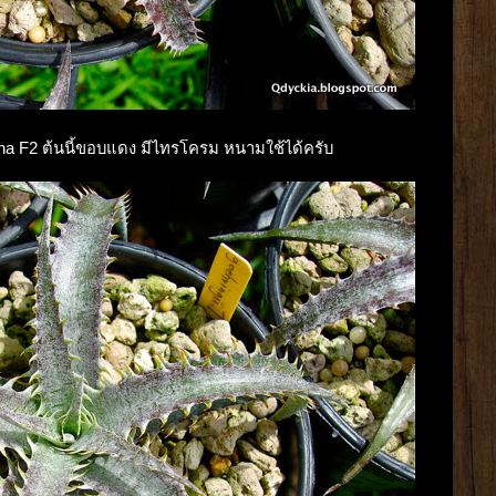
izona F2 ต้นนี้ขอบแดง มีไทรโครม หนามใช้ได้ครับ