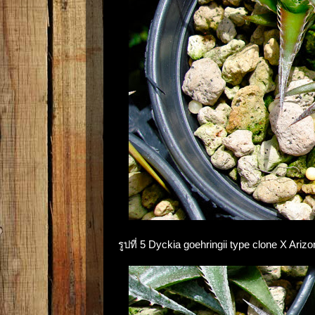
รูปที่ 5 Dyckia goehringii type clone X Arizo