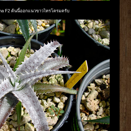
rizona F2 ต้นนี้ออกแนวขาวไทรโครมครับ