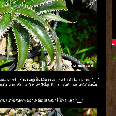
D
 คู่ผสมนะครับ ส่วนใหญ่เป็นไม้ธรรมดาๆครับ ทำไม่ยากเลย ^__^
ังไม่มากครับ แต่ก็จับคู่ที่ดีที่สุดที่สามารถทำออกมาได้ทั้งนั้น
นะครับ แต่พิเศษตรงออกเหลือมแดงมาให้เห็นแล้ว ^__^