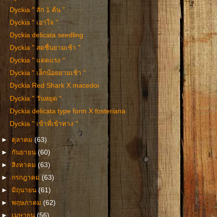
Dyckia " สัก 1 ต้น "
Dyckia " เอาใจ "
Dyckia delicata seedling
Dyckia " สดชื่นยามเช้า "
Dyckia " แดดแรง "
Dyckia " เล็กน้อยยามเช้า "
Dyckia Red Shark X macedoi
Dyckia " วันหยุด "
Dyckia delicata type form X fosteriana
Dyckia " เข้าที่เข้าทาง "
►
ตุลาคม
(63)
►
กันยายน
(60)
►
สิงหาคม
(63)
►
กรกฎาคม
(63)
►
มิถุนายน
(61)
►
พฤษภาคม
(62)
►
เมษายน
(56)