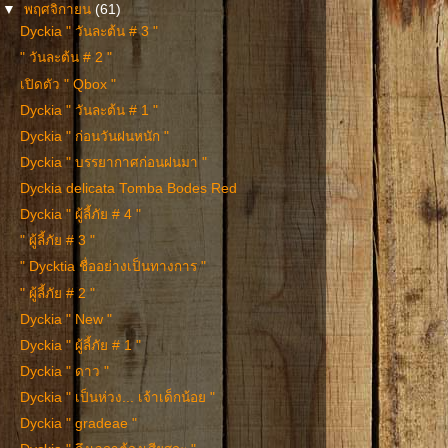
▼
พฤศจิกายน
(61)
Dyckia " วันละต้น # 3 "
" วันละต้น # 2 "
เปิดตัว " Qbox "
Dyckia " วันละต้น # 1 "
Dyckia " ก่อนวันฝนหนัก "
Dyckia " บรรยากาศก่อนฝนมา "
Dyckia delicata Tomba Bodes Red
Dyckia " ผู้ลี้ภัย # 4 "
" ผู้ลี้ภัย # 3 "
" Dycktia ชื่ออย่างเป็นทางการ "
" ผู้ลี้ภัย # 2 "
Dyckia " New "
Dyckia " ผู้ลี้ภัย # 1 "
Dyckia " ดาว "
Dyckia " เป็นห่วง... เจ้าเด็กน้อย "
Dyckia " gradeae "