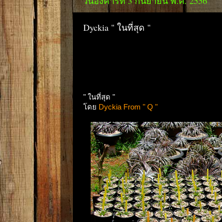
วันอังคารที่ 3 กันยายน พ.ศ. 2556
Dyckia " ในที่สุด "
" ในที่สุด "
โดย
Dyckia From " Q "