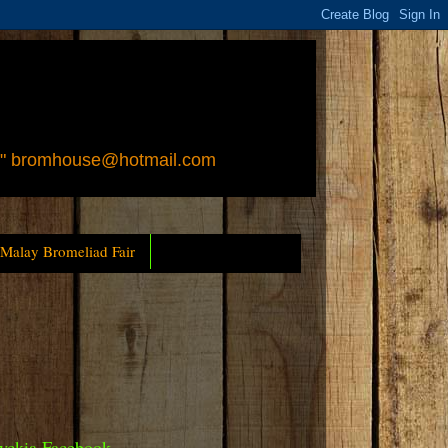
 " bromhouse@hotmail.com
 Malay Bromeliad Fair
yckia Facebook