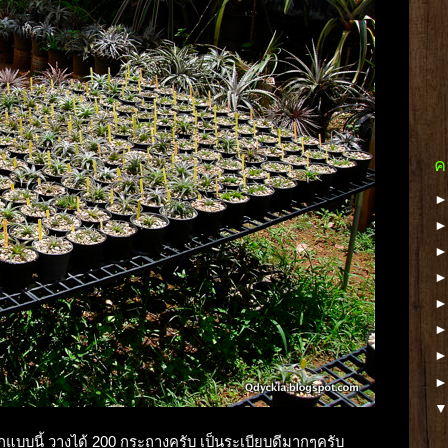
ค
หล็กแบบนี้ วางได้ 200 กระถางครับ เป็นระเบียบดีมากๆครับ