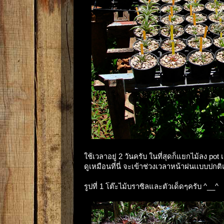
ใช้เวลาอยู่ 2 วันครับ ในที่สุดก็แยกไม้ลง pot
ดูเหมือนที่นี่ จะเข้าช่วงเวลาหน้าฝนเเบบปก
รูปที่ 1 โต๊ะไม้บราซิลและตัวเด็ดๆครับ ^__^