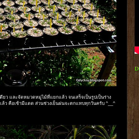
D
 เดียว และจัดหมวดหมู่ไม้ที่แยกแล้ว จนเสร็จเป็นรูปเป็นร่าง
ติแล้ว คือเช้ามีแดด ส่วนช่วงเย็นฝนจะตกแทบทุกวันครับ ^__^