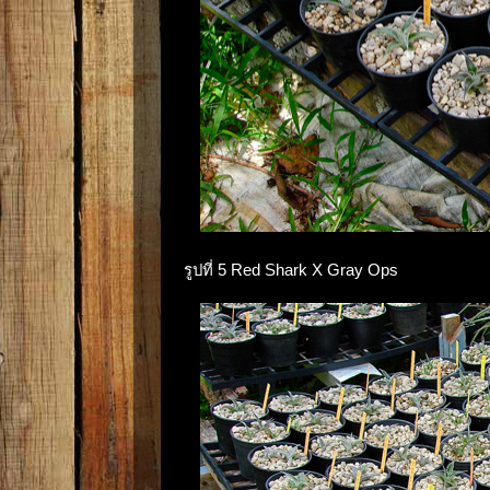
รูปที่ 5 Red Shark X Gray Ops