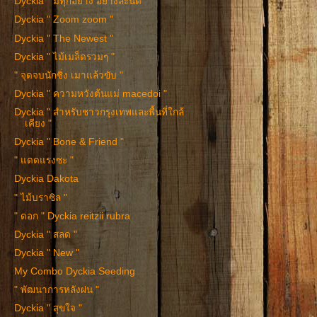
Dyckia " มีทุกอย่าง อย่างละนิด "
Dyckia " Zoom zoom "
Dyckia " The Newest "
Dyckia " ไม้เมล็ดรวมๆ "
" จุดจบนักซิ่ง เมาแล้วขับ "
Dyckia " ความหวังต้นแม่ macedoi "
Dyckia " สำหรับชาวกรุงเทพและพื้นที่ใกล้
เคียง "
Dyckia " Bone & Friend "
" แดดแรงซะ "
Dyckia Dakota
" ไม้บราซิล "
" ดอก " Dyckia reitzii rubra
Dyckia " สลด "
Dyckia " New "
My Combo Dyckia Seeding
" พัฒนาการหลังฝน "
Dyckia " สุขใจ "