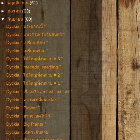
►
พฤศจิกายน
(61)
►
ตุลาคม
(63)
▼
กันยายน
(60)
Dyckia " ประมาณนี้ "
Dyckia " แนวรวมๆรับวันจันทร์ "
Dyckia " เปรียบเทียบ "
Dyckia " เตรียมพร้อม "
Dyckia " ไม้ใหญ่ทั้งหลาย # 3 "
Dyckia " macedoi seedling "
Dyckia " ไม้ใหญ่ทั้งหลาย # 2 "
Dyckia " ไม้ใหญ่ทั้งหลาย # 1 "
Dyckia " เรื่องจริง อย่า งง...งง...งง "
Dyckia " ความเปลี่ยนแปลง "
Dyckia " Flower "
Dyckia " ยากจะอดใจไว้ "
Dyckia " Big Plants "
Dyckia " เฉพาะต้นสวย "