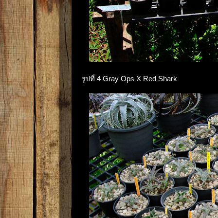
รูปที่ 4 Gray Ops X Red Shark