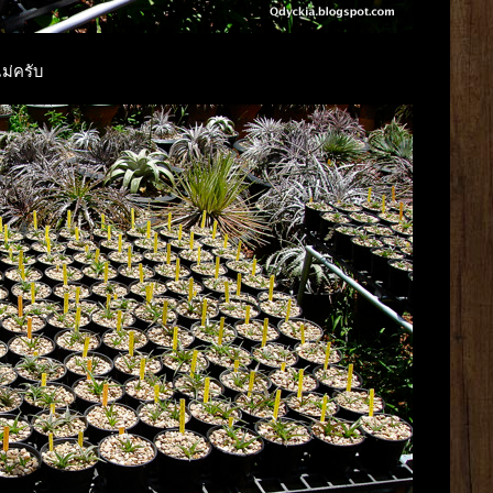
แม่ครับ