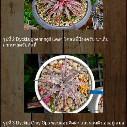
รูปที่ 2 Dyckia goehringii แดงๆ โคลนพี่ป้องครับ น่าเก็บ
มากมายครับต้นนี้
รูปที่ 3 Dyckia Gray Ops ชอบแอบติดฝัก และผสมตัวเองอยู่เสมอ