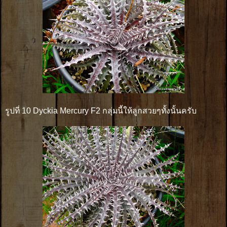
รูปที่ 10 Dyckia Mercury F2 กลุ่มนี้ให้ลูกสวยๆทั้งนั้นครับ