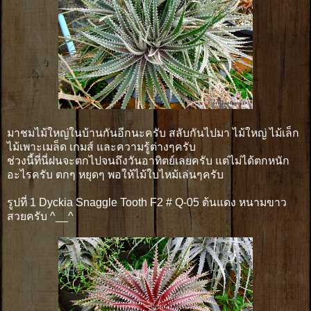
มาชมไม้ใหญ่ในบ้านกันอีกนะครับ สลับกันไปมา ไม้ใหญ่ ไม้เล็ก
ไม้เพาะเมล็ด เกมส์ และความรู้ต่างๆครับ
ช่วงนี้ที่นี่ฝนจะตกไปจนถึงวันอาทิตย์เลยครับ แต่ไม่ได้ตกหนัก
อะไรครับ ตกๆ หยุดๆ พอให้ไม้ใบไหม้เล่นๆครับ
รูปที่ 1 Dyckia Snaggle Tooth F2 # Q-05 ต้นแดง หนามขาว
สวยครับ ^__^