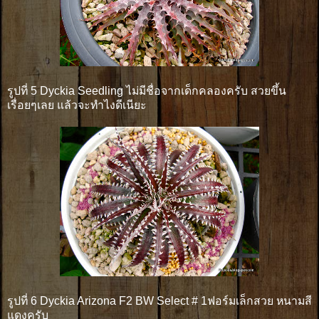
รูปที่ 5 Dyckia Seedling ไม่มีชื่อจากเด็กคลองครับ สวยขึ้น
เรื่อยๆเลย แล้วจะทำไงดีเนียะ
รูปที่ 6 Dyckia Arizona F2 BW Select # 1ฟอร์มเล็กสวย หนามสี
แดงครับ