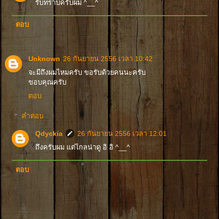
รับทราบครับผม ^__^
ตอบ
Unknown
26 กันยายน 2556 เวลา 10:42
จะมีถึงผมไหมครับ ขอรับด้วยคนนะครับ
ขอบคุณครับ
ตอบ
คำตอบ
Qdyckia
26 กันยายน 2556 เวลา 12:01
ถึงครับผม แต่ไกลน่าดู อิ อิ ^__^
ตอบ