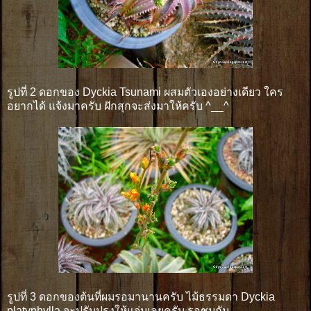
รูปที่ 2 ดอกของ Dyckia Tsunami ผสมตัวเองอย่างเดียว ใคร
อยากได้ แจ้งมาครับ ฝักสุกจะส่งมาให้ครับ ^__^
รูปที่ 3 ดอกของต้นที่ผมรอมานานครับ ไม้ธรรมดา Dyckia
platyphylla จะปรับปรุงให้แจ่มเลยครับ รอชมกัน