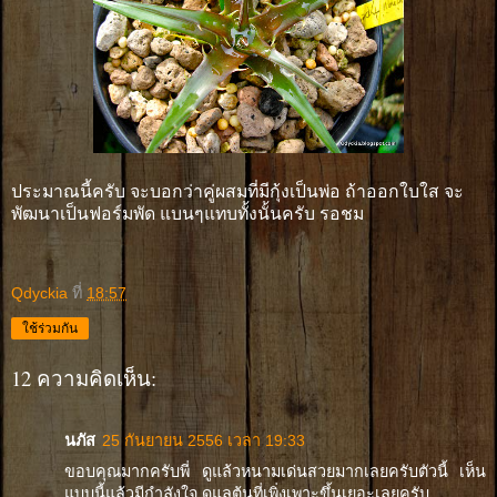
ประมาณนี้ครับ จะบอกว่าคู่ผสมที่มีกุ้งเป็นพ่อ ถ้าออกใบใส จะ
พัฒนาเป็นฟอร์มพัด แบนๆแทบทั้งนั้นครับ รอชม
Qdyckia
ที่
18:57
ใช้ร่วมกัน
12 ความคิดเห็น:
นภัส
25 กันยายน 2556 เวลา 19:33
ขอบคุณมากครับพี่ ดูแล้วหนามเด่นสวยมากเลยครับตัวนี้ เห็น
แบบนี้แล้วมีกำลังใจ ดูแลต้นที่เพิ่งเพาะขึ้นเยอะเลยครับ