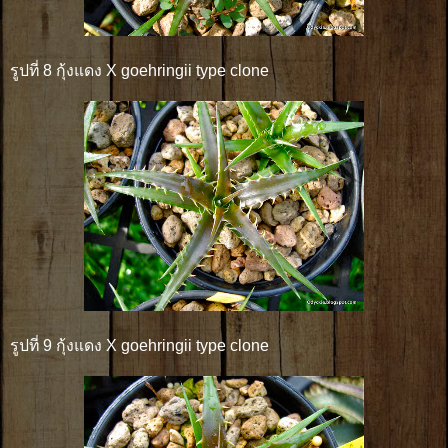
รูปที่ 8 กุ้งแดง X goehringii type clone
รูปที่ 9 กุ้งแดง X goehringii type clone