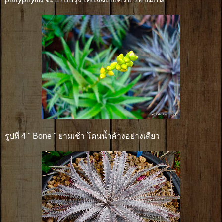
รูปที่ 4 " Bone " ยามเช้า โดนน้ำค้างอย่างเดียว