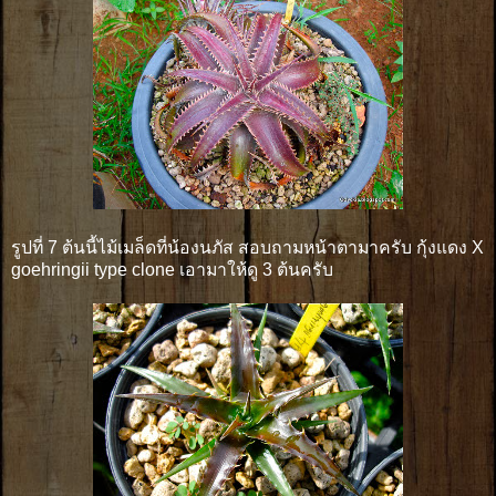
รูปที่ 7 ต้นนี้ไม้เมล็ดที่น้องนภัส สอบถามหน้าตามาครับ กุ้งแดง X
goehringii type clone เอามาให้ดู 3 ต้นครับ