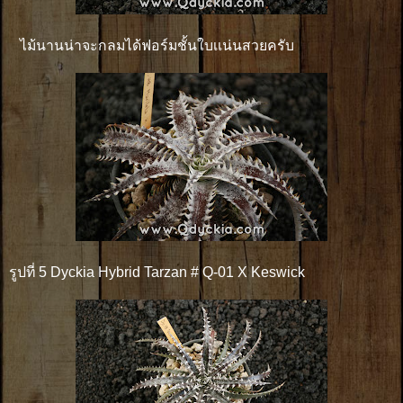
ไม้นานน่าจะกลมได้ฟอร์มชั้นใบเเน่นสวยครับ
รูปที่ 5 Dyckia Hybrid Tarzan # Q-01 X Keswick