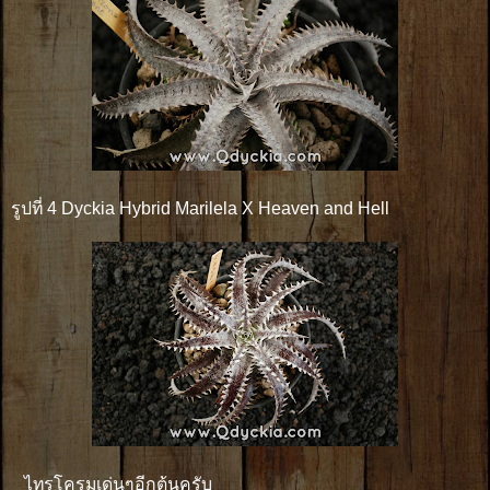
รูปที่ 4 Dyckia Hybrid Marilela X Heaven and Hell
ไทรโครมเด่นๆอีกต้นครับ