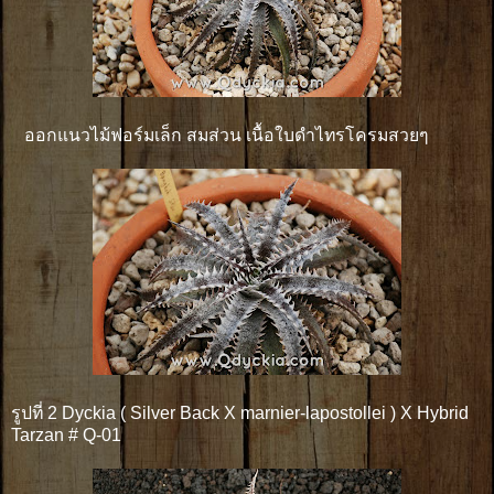
ออกแนวไม้ฟอร์มเล็ก สมส่วน เนื้อใบดำไทรโครมสวยๆ
รูปที่ 2 Dyckia ( Silver Back X marnier-lapostollei ) X Hybrid
Tarzan # Q-01