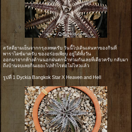
สวัสดียามเย็นจากกรุงเทพครับ วันนี้ไปเดินเล่นหาของกินที่
พาราไดซ์มาครับ ของอร่อยเพียบ อยู่ได้ทั้งวัน
ออกมาจากห้างด้านนอกฝนตกน้ำท่วมกันเลยที่เดียวครับ กลับมา
ถึงบ้านจบเลยกินเยอะไปทำไรต่อไม่ไหวเเล้ว
รูปที่ 1 Dyckia Bangkok Star X Heaven and Hell