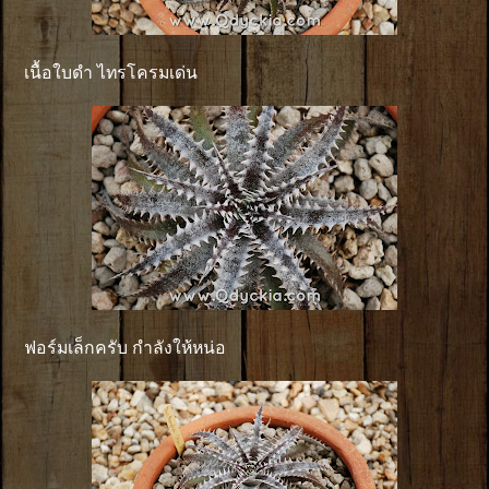
เนื้อใบดำ ไทรโครมเด่น
ฟอร์มเล็กครับ กำลังให้หน่อ