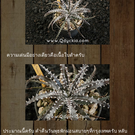
ความเด่นมีอย่างเดียวคือเนื้อใบดำครับ
ประมาณนี้ครับ คำ่คืนวันพุธพักผ่อนสบายๆที่กรุงเทพครับ หลับ