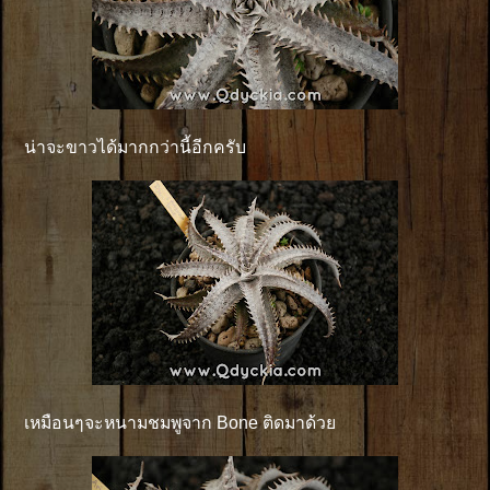
น่าจะขาวได้มากกว่านี้อีกครับ
เหมือนๆจะหนามชมพูจาก Bone ติดมาด้วย