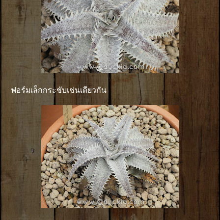
ฟอร์มเล็กกระชับเช่นเดียวกัน