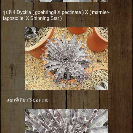
รูปที่ 4 Dyckia ( goehringii X pectinata ) X ( marnier-
lapostollei X Shinning Star )
แยกทีเดียว 3 ยอดเลย