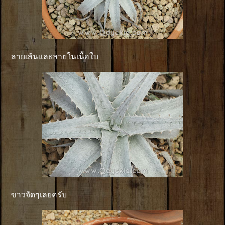
ลายเส้นเเละลายในเนื้อใบ
ขาวจัดๆเลยครับ