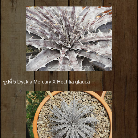
รูปที่ 5 Dyckia Mercury X Hechtia glauca