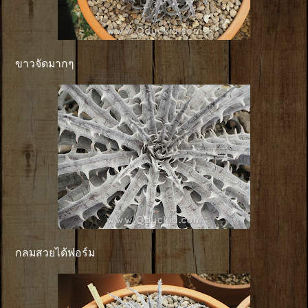
ขาวจัดมากๆ
กลมสวยได้ฟอร์ม