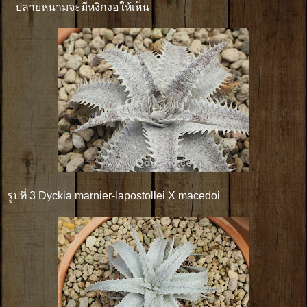
ปลายหนามจะมีหงิกงอให้เห็น
รูปที่ 3 Dyckia marnier-lapostollei X macedoi