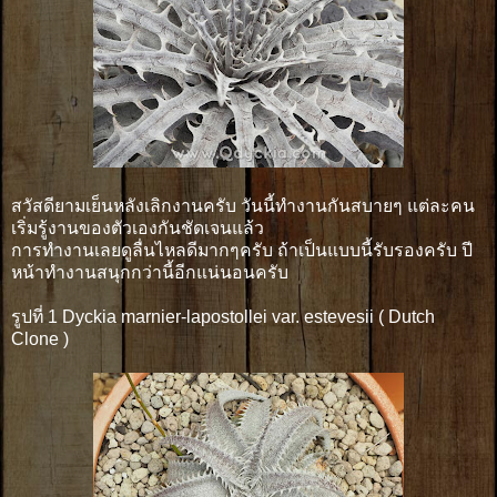
สวัสดียามเย็นหลังเลิกงานครับ วันนี้ทำงานกันสบายๆ แต่ละคน
เริ่มรู้งานของตัวเองกันชัดเจนแล้ว
การทำงานเลยดูลื่นไหลดีมากๆครับ ถ้าเป็นแบบนี้รับรองครับ ปี
หน้าทำงานสนุกกว่านี้อีกแน่นอนครับ
รูปที่ 1 Dyckia marnier-lapostollei var. estevesii ( Dutch
Clone )