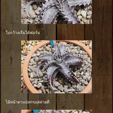
ใบกว้างเริ่มได้ฟอร์ม
ไม้หน้าตาแปลกๆแต่สวยดี