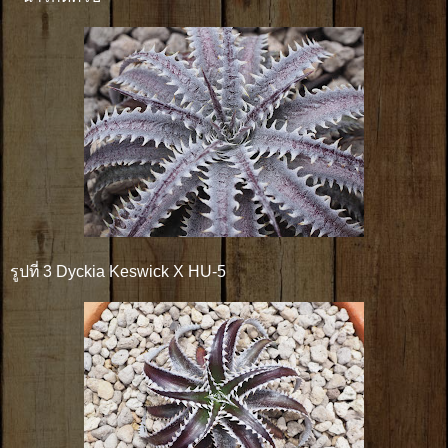
รูปที่ 3 Dyckia Keswick X HU-5