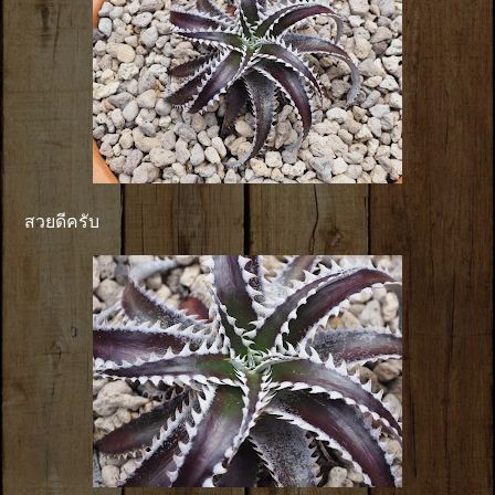
สวยดีครับ