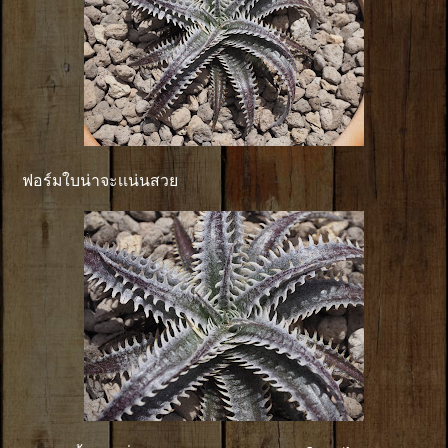
ฟอร์มใบน่าจะเเน่นสวย