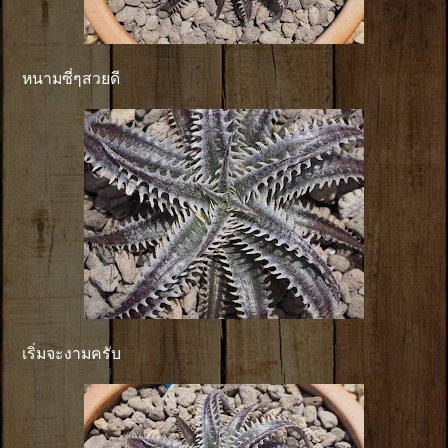
หนามซี่ๆสวยดี
เริ่มจะงามครับ