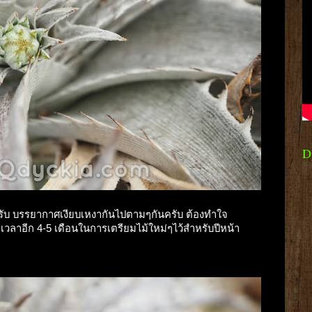
D
ครับ บรรยากาศเงียบเหงากันไปตามๆกันครับ ต้องทำใจ
เวลาอีก 4-5 เดือนในการเตรียมไม้ใหม่ๆไว้สำหรับปีหน้า