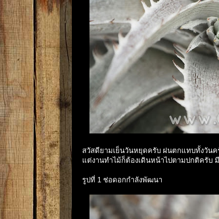
สวัสดียามเย็นวันหยุดครับ ฝนตกแทบทั้งวัน
แต่งานทำไม้ก็ต้องเดินหน้าไปตามปกติครับ มี
รูปที่ 1 ช่อดอกกำลังพัฒนา