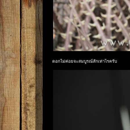
ดอกไม่ค่อยจะสมบูรณ์สักเท่าไรครับ