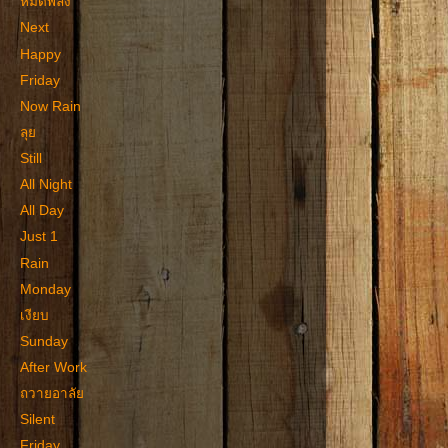
หมดพลัง
Next
Happy
Friday
Now Rain
ลุย
Still
All Night
All Day
Just 1
Rain
Monday
เงียบ
Sunday
After Work
ถวายอาลัย
Silent
Friday