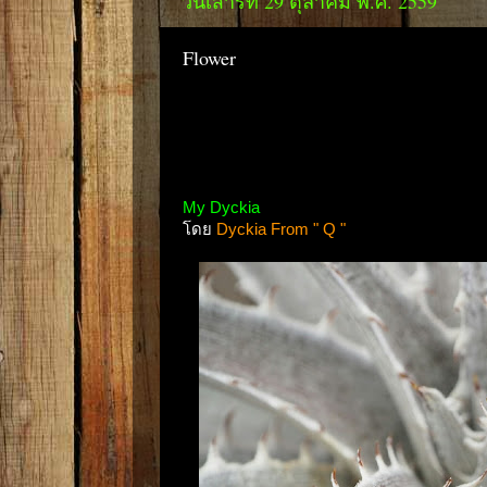
วันเสาร์ที่ 29 ตุลาคม พ.ศ. 2559
Flower
My Dyckia
โดย
Dyckia From " Q "