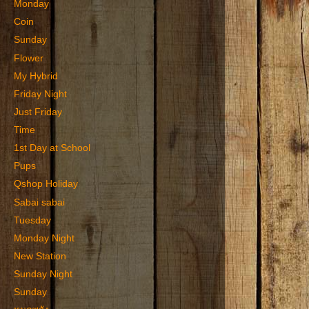
Monday
Coin
Sunday
Flower
My Hybrid
Friday Night
Just Friday
Time
1st Day at School
Pups
Qshop Holiday
Sabai sabai
Tuesday
Monday Night
New Station
Sunday Night
Sunday