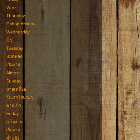
Work
Thursday
Qshop Holiday
Wednesday
Go
Tuesday
หมดพลัง
เริ่มงาน
Almost
Sunday
หายเหนื่อย
วันเสาร์สบายๆ
ตามเป้า
Friday
เสร็จงาน
เริ่มงาน
ค่ำแล้ว