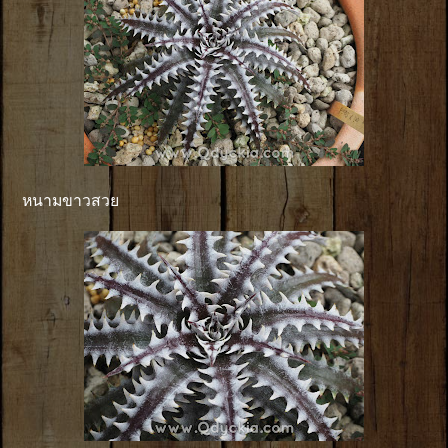
หนามขาวสวย