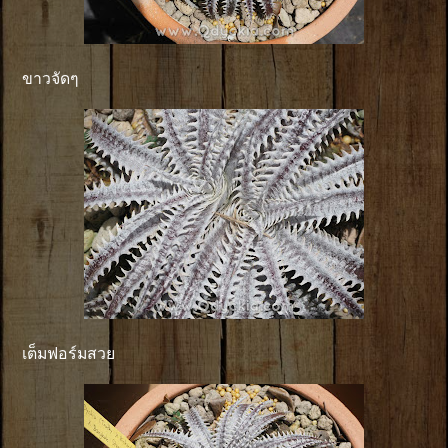
ขาวจัดๆ
เต็มฟอร์มสวย