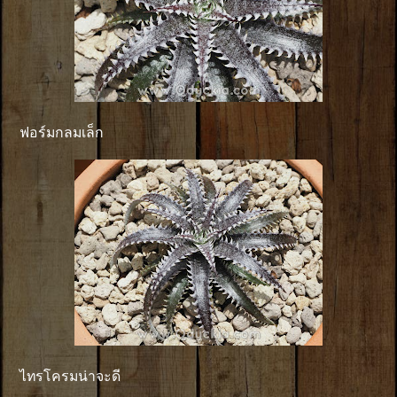
ฟอร์มกลมเล็ก
ไทรโครมน่าจะดี