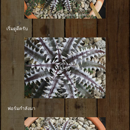
เริ่มดูดีครับ
ฟอร์มกำลังมา