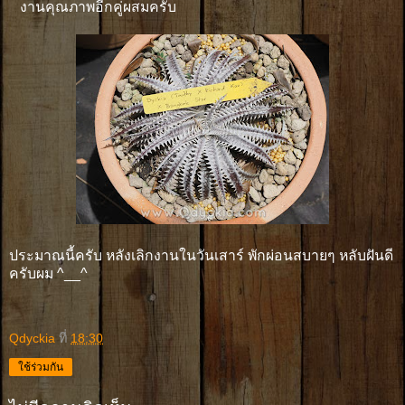
งานคุณภาพอีกคู่ผสมครับ
ประมาณนี้ครับ หลังเลิกงานในวันเสาร์ พักผ่อนสบายๆ หลับฝันดี
ครับผม ^__^
Qdyckia
ที่
18:30
ใช้ร่วมกัน