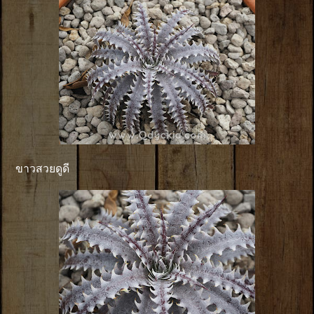
ขาวสวยดูดี