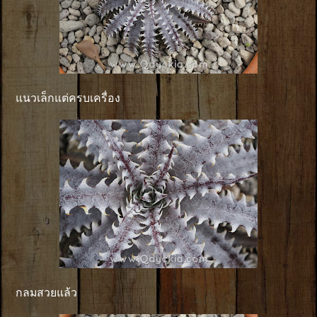
แนวเล็กแต่ครบเครื่อง
กลมสวยแล้ว