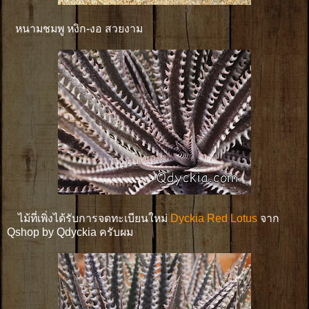
หนามชมพู หงิก-งอ สวยงาม
ไม้ที่เพิ่งได้รับการจดทะเบียนใหม่
Dyckia Red Lotus
จาก
Qshop by Qdyckia ครับผม