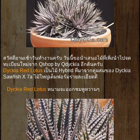
สวัสดียามเช้าวันทำงานครับ วันนี้ขอนำเสนอไม้ที่เพิ่งนำไปจด
ทะเบียนใหม่จาก Qshop by Qdyckia อีกต้นครับ
Dyckia Red Lotus
เป็นไม้ Hybrid ที่มาจากคู่ผสมของ Dyckia
Sawfish X 7a ไม้ใหญ่เต็มฟอร์มรายละเอียดดี
Dyckia Red Lotus
หนามจะออกชมพูหวานๆ