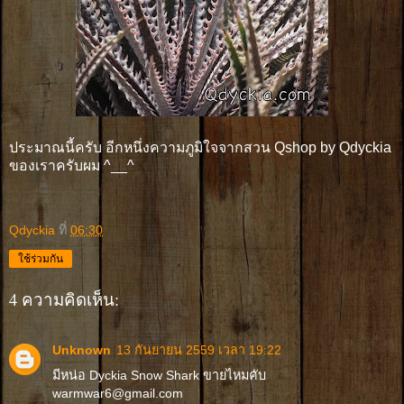
ประมาณนี้ครับ อีกหนึ่งความภูมิใจจากสวน Qshop by Qdyckia
ของเราครับผม ^__^
Qdyckia
ที่
06:30
ใช้ร่วมกัน
4 ความคิดเห็น:
Unknown
13 กันยายน 2559 เวลา 19:22
มีหน่อ Dyckia Snow Shark ขายไหมคับ
warmwar6@gmail.com