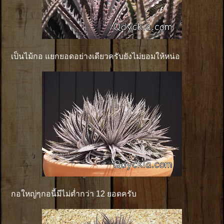
เป็นไม้กอ แยกยอดอย่างเดียวครับยังไม่ยอมให้หน่อ
กอใหญ่ๆกอนี้มีไม่ต่ำกว่า 12 ยอดครับ