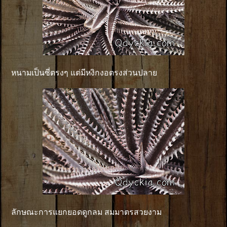
หนามเป็นซี่ตรงๆ แต่มีหงิกงอตรงส่วนปลาย
ลักษณะการแยกยอดดูกลม สมมาตรสวยงาม