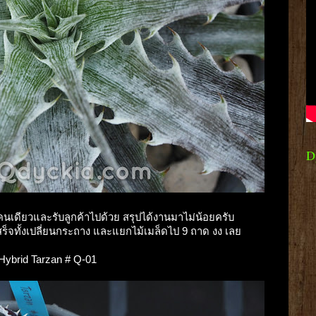
D
ยๆคนเดียวและรับลูกค้าไปด้วย สรุปได้งานมาไม่น้อยครับ
สร็จทั้งเปลี่ยนกระถาง และแยกไม้เมล็ดไป 9 ถาด งง เลย
X Hybrid Tarzan # Q-01