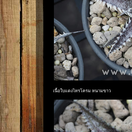
เนื้อใบแดงไทรโครม หนามขาว