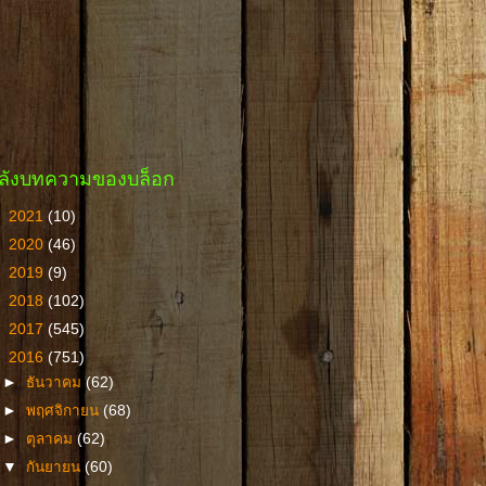
ลังบทความของบล็อก
►
2021
(10)
►
2020
(46)
►
2019
(9)
►
2018
(102)
►
2017
(545)
▼
2016
(751)
►
ธันวาคม
(62)
►
พฤศจิกายน
(68)
►
ตุลาคม
(62)
▼
กันยายน
(60)