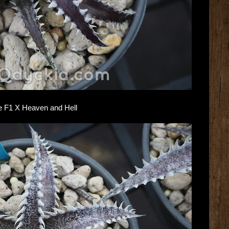
lue F1 X Heaven and Hell