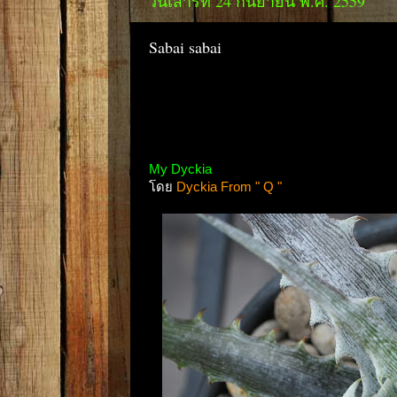
วันเสาร์ที่ 24 กันยายน พ.ศ. 2559
Sabai sabai
My Dyckia
โดย
Dyckia From " Q "