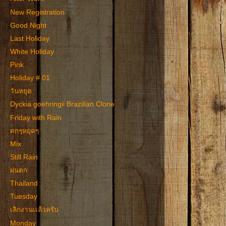
New Registration
Good Night
Last Holiday
White Holiday
Pink
Holiday # 01
วันหยุด
Dyckia goehringii Brazilian Clone
Friday with Rain
ตกๆหยุดๆ
Mix
Still Rain
ฝนตก
Thailand
Tuesday
เลิกงานเเล้วครับ
Monday