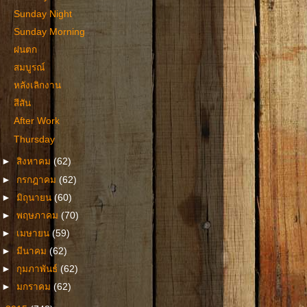
Sunday Night
Sunday Morning
ฝนตก
สมบูรณ์
หลังเลิกงาน
สีสัน
After Work
Thursday
►
สิงหาคม
(62)
►
กรกฎาคม
(62)
►
มิถุนายน
(60)
►
พฤษภาคม
(70)
►
เมษายน
(59)
►
มีนาคม
(62)
►
กุมภาพันธ์
(62)
►
มกราคม
(62)