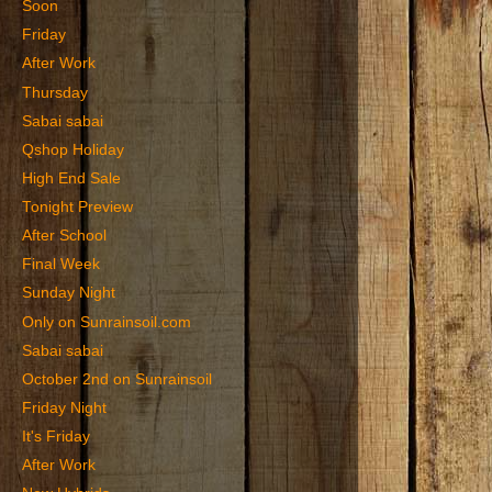
Soon
Friday
After Work
Thursday
Sabai sabai
Qshop Holiday
High End Sale
Tonight Preview
After School
Final Week
Sunday Night
Only on Sunrainsoil.com
Sabai sabai
October 2nd on Sunrainsoil
Friday Night
It's Friday
After Work