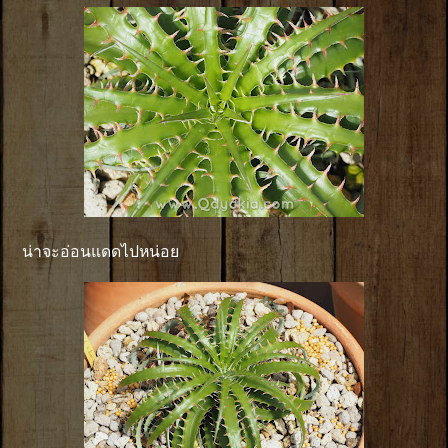
น่าจะอ่อนแดดไปหน่อย