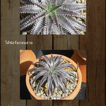
ได้ฟอร์มกลมสวย