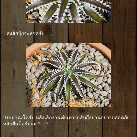
สงสัยปุ๋ยจะหกครับ
ประมาณนี้ครับ หลังเลิกงานเดินทางกลับถึงบ้านอย่างปลอดภัย
หลับฝันดีครับผม ^__^