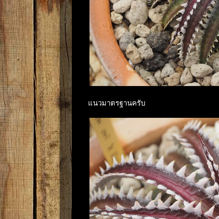
แนวมาตรฐานครับ