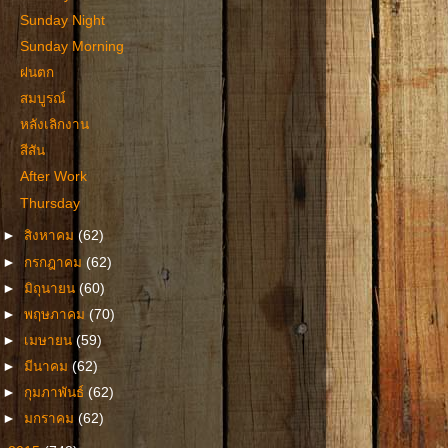
Sunday Night
Sunday Morning
ฝนตก
สมบูรณ์
หลังเลิกงาน
สีสัน
After Work
Thursday
►
สิงหาคม
(62)
►
กรกฎาคม
(62)
►
มิถุนายน
(60)
►
พฤษภาคม
(70)
►
เมษายน
(59)
►
มีนาคม
(62)
►
กุมภาพันธ์
(62)
►
มกราคม
(62)