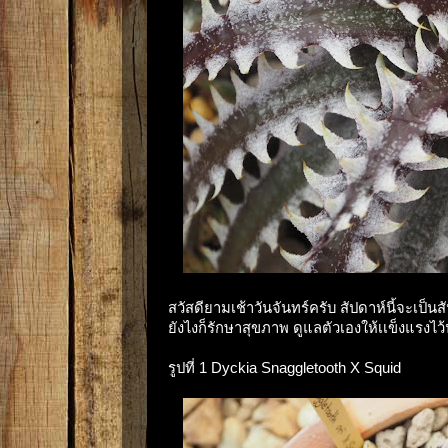
สวัสดียามเช้าวันจันทร์ครับ สัปดาห์นี้จะเป
ยังไงก็รักษาสุขภาพ ดูแลตัวเองให้เเข็งแรงไว
รูปที่ 1 Dyckia Snaggletooth X Squid