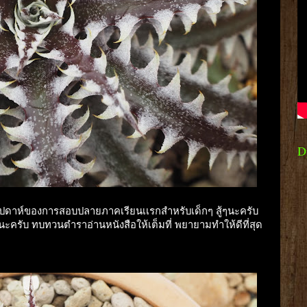
D
็นสัปดาห์ของการสอบปลายภาคเรียนเเรกสำหรับเด็กๆ สู้ๆนะครับ
้นะครับ ทบทวนตำราอ่านหนังสือให้เต็มที่ พยายามทำให้ดีที่สุด