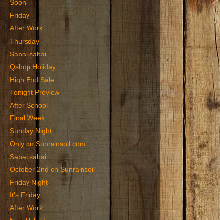
Soon
Friday
After Work
Thursday
Sabai sabai
Qshop Holiday
High End Sale
Tonight Preview
After School
Final Week
Sunday Night
Only on Sunrainsoil.com
Sabai sabai
October 2nd on Sunrainsoil
Friday Night
It's Friday
After Work