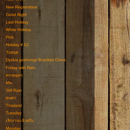
New Registration
Good Night
Last Holiday
White Holiday
Pink
Holiday # 01
วันหยุด
Dyckia goehringii Brazilian Clone
Friday with Rain
ตกๆหยุดๆ
Mix
Still Rain
ฝนตก
Thailand
Tuesday
เลิกงานเเล้วครับ
Monday