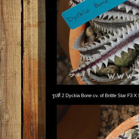
รูปที่ 2 Dyckia Bone cv. of Brittle Star F3 X