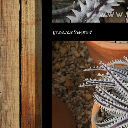
ฐานหนามกว้างๆสวยดี