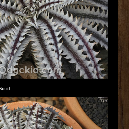
 Squid