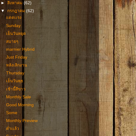
►
สิงหาคม
(62)
▼
กรกฎาคม
(62)
แดดเเรง
Sunday
เย็นวันหยุด
สบายๆ
marnier Hybrid
Just Friday
หลังเลิกงาน
Thursday
เย็นวันพุธ
เช้านี้สีขาว
Monthly Sale
Good Morning
Some
Monthly Preview
ค่ำเเล้ว