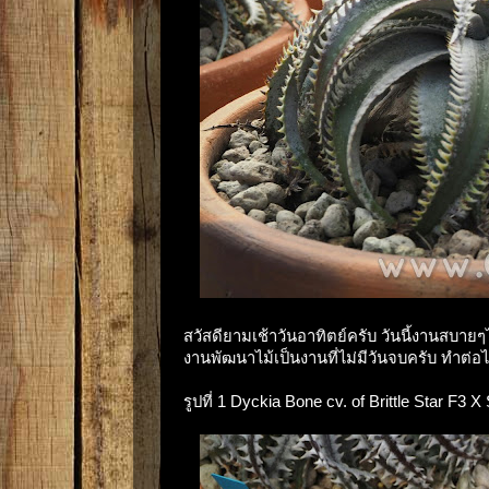
สวัสดียามเช้าวันอาทิตย์ครับ วันนี้งานสบายๆไม
งานพัฒนาไม้เป็นงานที่ไม่มีวันจบครับ ทำต่อไปไ
รูปที่ 1 Dyckia Bone cv. of Brittle Star F3 X