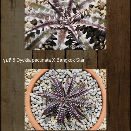
รูปที่ 5 Dyckia pectinata X Bangkok Star