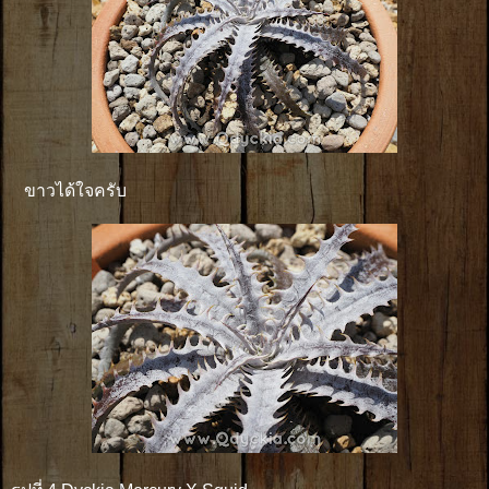
ขาวได้ใจครับ