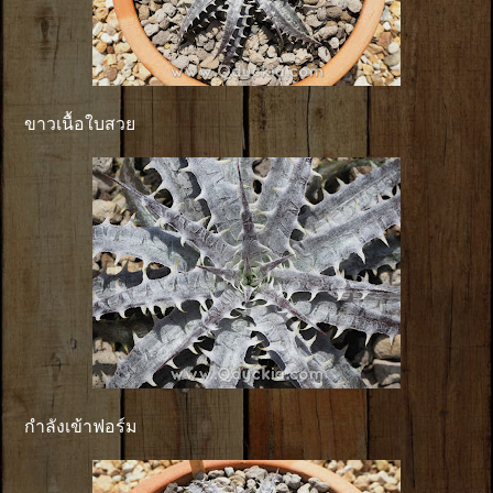
ขาวเนื้อใบสวย
กำลังเข้าฟอร์ม