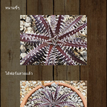
หนามซี่ๆ
ได้ฟอร์มสวยแล้ว