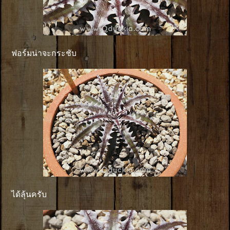
ฟอร์มน่าจะกระชับ
ได้ลุ้นครับ