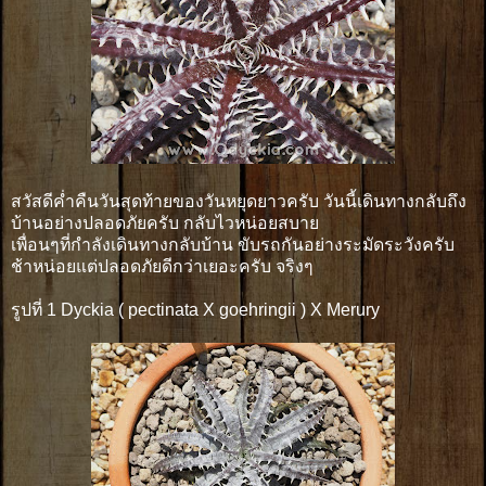
สวัสดีค่ำคืนวันสุดท้ายของวันหยุดยาวครับ วันนี้เดินทางกลับถึง
บ้านอย่างปลอดภัยครับ กลับไวหน่อยสบาย
เพื่อนๆที่กำลังเดินทางกลับบ้าน ขับรถกันอย่างระมัดระวังครับ
ช้าหน่อยแต่ปลอดภัยดีกว่าเยอะครับ จริงๆ
รูปที่ 1 Dyckia ( pectinata X goehringii ) X Merury