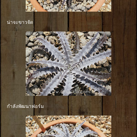
น่าจะขาวจัด
กำลังพัฒนาฟอร์ม