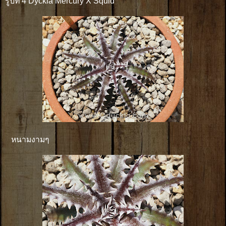
รูปที่ 4 Dyckia Mercury X Squid
หนามงามๆ