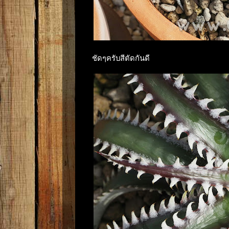
ชัดๆครับสีตัดกันดี