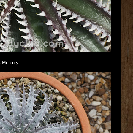
 X Mercury