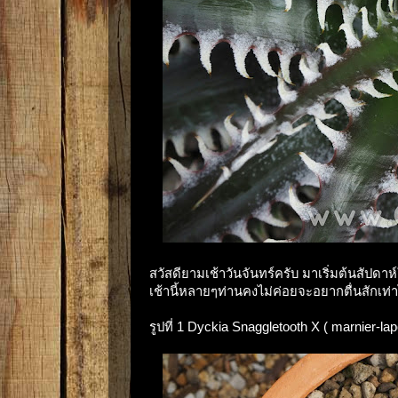
สวัสดียามเช้าวันจันทร์ครับ มาเริ่มต้นสัปด
เช้านี้หลายๆท่านคงไม่ค่อยจะอยากตื่นสักเท่าไ
รูปที่ 1 Dyckia Snaggletooth X ( marnier-lap