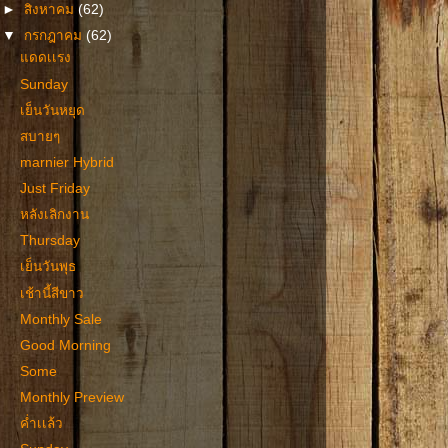
►
สิงหาคม
(62)
▼
กรกฎาคม
(62)
แดดเเรง
Sunday
เย็นวันหยุด
สบายๆ
marnier Hybrid
Just Friday
หลังเลิกงาน
Thursday
เย็นวันพุธ
เช้านี้สีขาว
Monthly Sale
Good Morning
Some
Monthly Preview
ค่ำเเล้ว