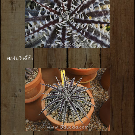
ฟอร์มใบชี้ตั้ง