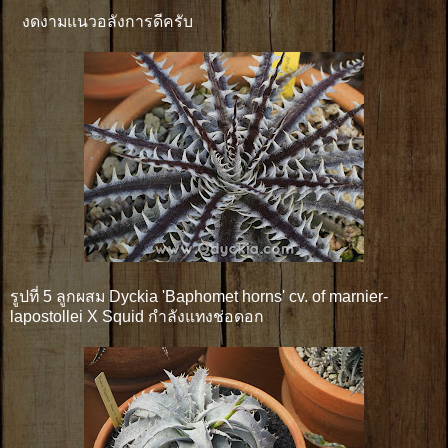
งดงามแนวอลังการดีครับ
รูปที่ 5 ลูกผสม Dyckia 'Baphomet horns' cv. of marnier-
lapostollei X Squid กำลังแทงช่อดอก