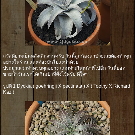
สวัสดียามเย็นหลังเลิกงานครับ วันนี้ลูกน้องลาป่วยเลยต้องทำทุก
อย่างในร้าน และต้องปั่นไปส่งน้ำด้วย
ประมาณว่าทำครบทุกอย่าง แถมทำเกินหน้าที่ไปอีก วันนี้ยอด
ขายน้ำวันแรกได้เกินเป้าที่ตั้งไว้ครับ ดีใจๆ
รูปที่ 1 Dyckia ( goehringii X pectinata ) X ( Toothy X Richard
Kaz )