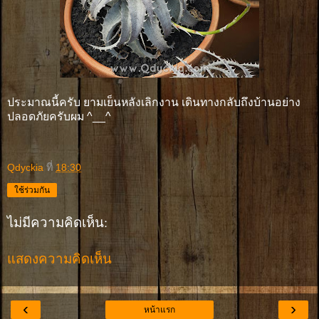
ประมาณนี้ครับ ยามเย็นหลังเลิกงาน เดินทางกลับถึงบ้านอย่าง
ปลอดภัยครับผม ^__^
Qdyckia
ที่
18:30
ใช้ร่วมกัน
ไม่มีความคิดเห็น:
แสดงความคิดเห็น
‹
›
หน้าแรก