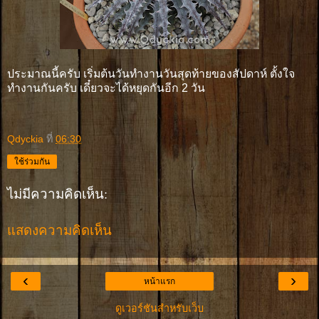
ประมาณนี้ครับ เริ่มต้นวันทำงานวันสุดท้ายของสัปดาห์ ตั้งใจ
ทำงานกันครับ เดี๋ยวจะได้หยุดกันอีก 2 วัน
Qdyckia
ที่
06:30
ใช้ร่วมกัน
ไม่มีความคิดเห็น:
แสดงความคิดเห็น
‹
›
หน้าแรก
ดูเวอร์ชันสำหรับเว็บ