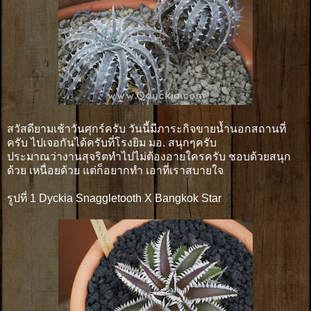
สวัสดียามเช้าวันศุกร์ครับ วันนี้มีภาระกิจขายน้ำนอกสถานที่
ครับ ไปเจอกันได้ครับที่โรงยิม มอ. สนุกๆครับ
ประมาณว่างานสุจริตทำไปไม่ต้องอายใครครับ ชอบด้วยสนุก
ด้วย เหนื่อยด้วย แต่ก็อยากทำ เอาที่เราสบายใจ
รูปที่ 1 Dyckia Snaggletooth X Bangkok Star