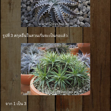
รูปที่ 3 สกุลอื่นในสวนเริ่มจะเป็นกอแล้ว
จาก 1 เป็น 3