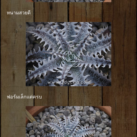
หนามสวยดี
ฟอร์มเล็กแต่ครบ