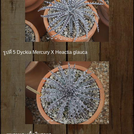
รูปที่ 5 Dyckia Mercury X Heactia glauca