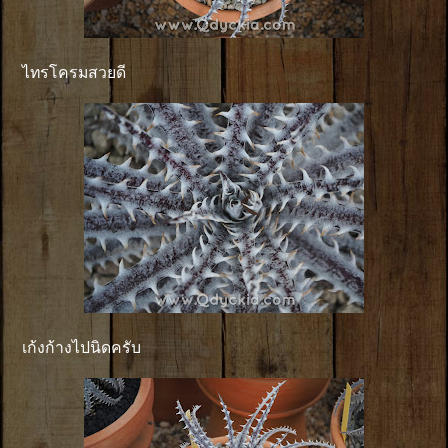
ไทรโครมสวยดี
เก้งก้างไปนิดครับ