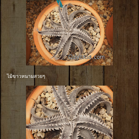
ไม้ขาวหนามสวยๆ