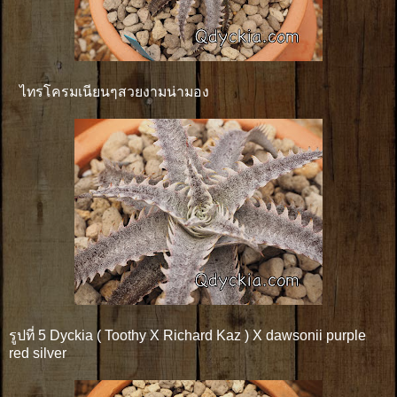
ไทรโครมเนียนๆสวยงามน่ามอง
รูปที่ 5 Dyckia ( Toothy X Richard Kaz ) X dawsonii purple
red silver