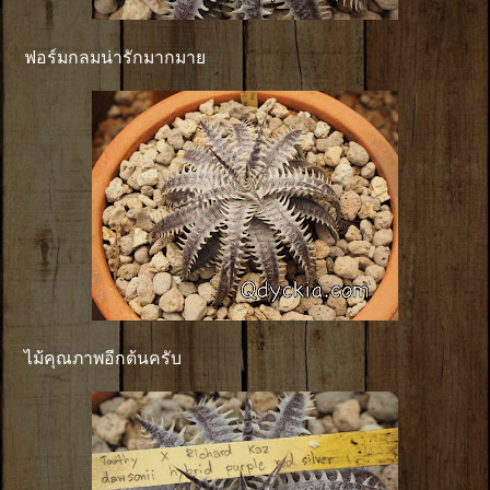
ฟอร์มกลมน่ารักมากมาย
ไม้คุณภาพอีกต้นครับ