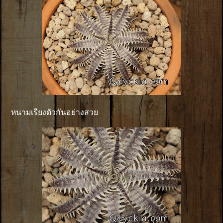
หนามเรียงตัวกันอย่างสวย