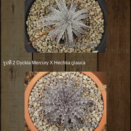
รูปที่ 2 Dyckia Mercury X Hechtia glauca