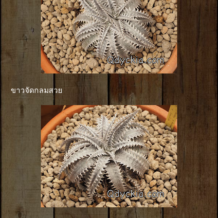
ขาวจัดกลมสวย