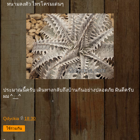
หนามลงตัว ไทรโครมเด่นๆ
ประมาณนี้ครับ เดินทางกลับถึงบ้านกันอย่างปลอดภัย ฝันดีครับ
ผม ^__^
Qdyckia
ที่
18:30
ใช้ร่วมกัน