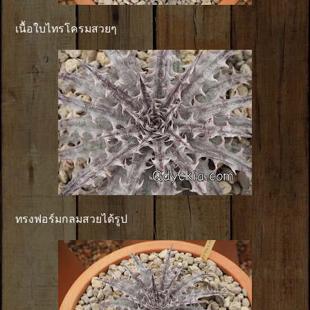
เนื้อใบไทรโครมสวยๆ
ทรงฟอร์มกลมสวยได้รูป