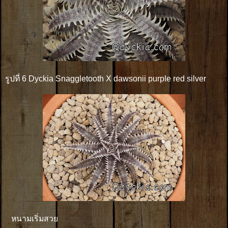
รูปที่ 6 Dyckia Snaggletooth X dawsonii purple red silver
หนามเริ่มสวย