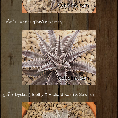
เนื้อใบแดงด้านๆไทรโครมบางๆ
รูปที่ 7 Dyckia ( Toothy X Richard Kaz ) X Sawfish