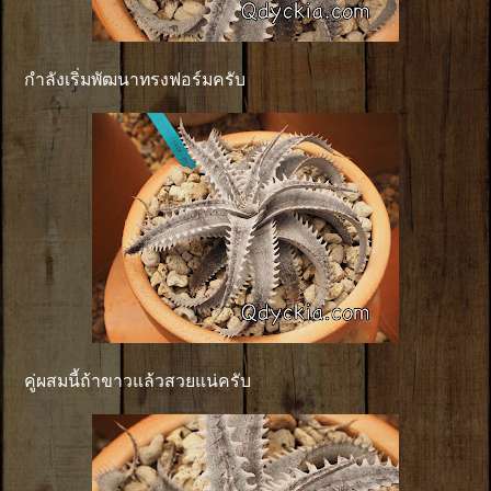
กำลังเริ่มพัฒนาทรงฟอร์มครับ
คู่ผสมนี้ถ้าขาวแล้วสวยแน่ครับ