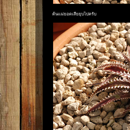
ต้นแม่ยอดเสียยุบไปครับ