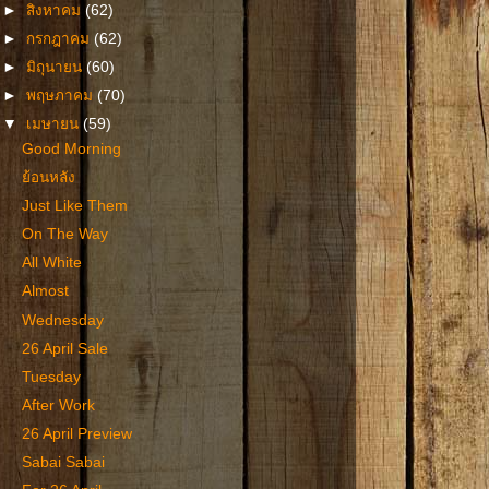
►
สิงหาคม
(62)
►
กรกฎาคม
(62)
►
มิถุนายน
(60)
►
พฤษภาคม
(70)
▼
เมษายน
(59)
Good Morning
ย้อนหลัง
Just Like Them
On The Way
All White
Almost
Wednesday
26 April Sale
Tuesday
After Work
26 April Preview
Sabai Sabai