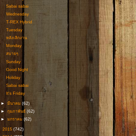
Sabai sabai
Wednesday
T-REX Hybrid
Tuesday
หลังเลิกงาน
Monday
สบายๆ
Sunday
Good Night
Holiday
Sabai sabai
It's Friday
►
มีนาคม
(62)
►
กุมภาพันธ์
(62)
►
มกราคม
(62)
►
2015
(742)