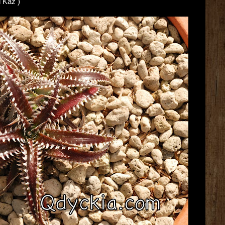
d Kaz )