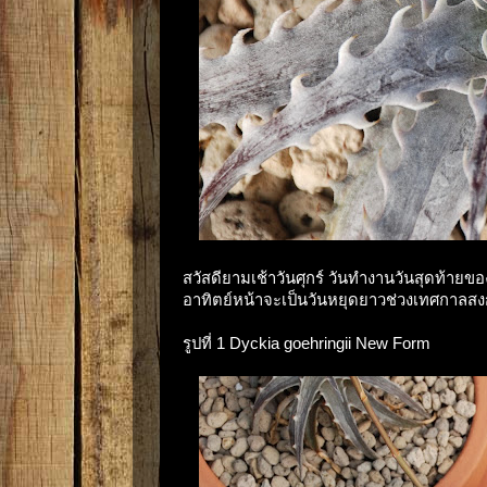
สวัสดียามเช้าวันศุกร์ วันทำงานวันสุดท้ายข
อาทิตย์หน้าจะเป็นวันหยุดยาวช่วงเทศกาลส
รูปที่ 1 Dyckia goehringii New Form