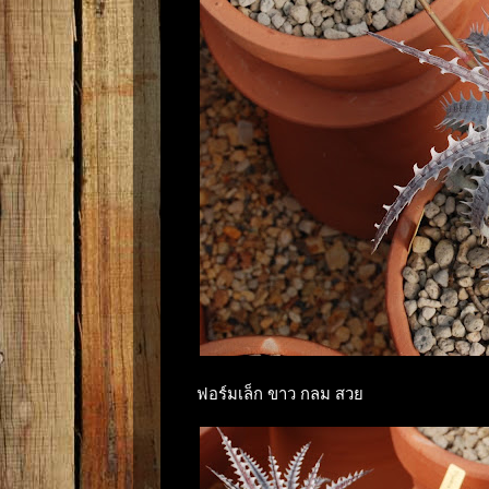
ฟอร์มเล็ก ขาว กลม สวย