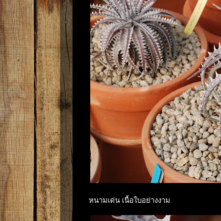
หนามเด่น เนื้อใบอย่างงาม