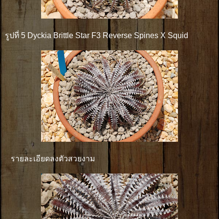
รูปที่ 5 Dyckia Brittle Star F3 Reverse Spines X Squid
รายละเอียดลงตัวสวยงาม