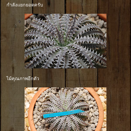
กำลังเเยกยอดครับ
ไม้คุณภาพอีกตัว