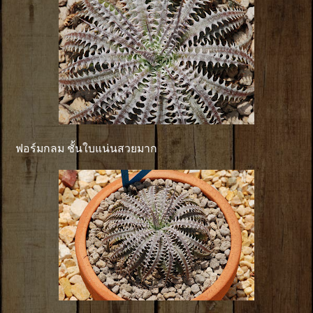
ฟอร์มกลม ชั้นใบแน่นสวยมาก