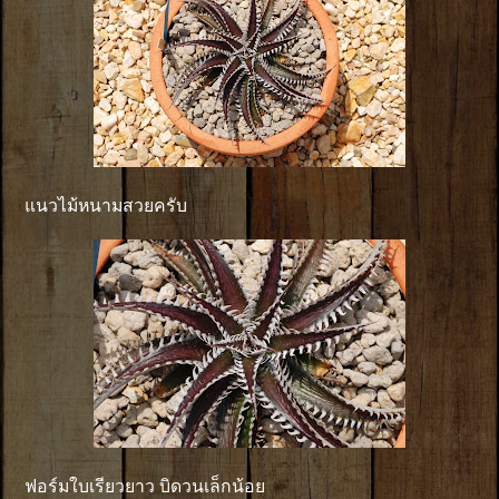
แนวไม้หนามสวยครับ
ฟอร์มใบเรียวยาว บิดวนเล็กน้อย