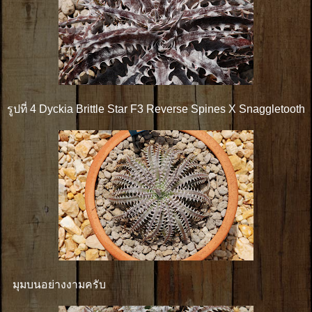
รูปที่ 4 Dyckia Brittle Star F3 Reverse Spines X Snaggletooth
มุมบนอย่างงามครับ