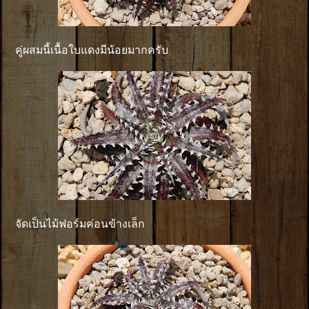
คู่ผสมนี้เนื้อใบแดงมีน้อยมากครับ
จัดเป็นไม้ฟอร์มค่อนข้างเล็ก