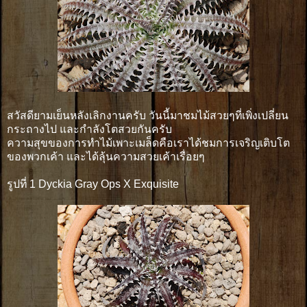
สวัสดียามเย็นหลังเลิกงานครับ วันนี้มาชมไม้สวยๆที่เพิ่งเปลี่ยน
กระถางไป และกำลังโตสวยกันครับ
ความสุขของการทำไม้เพาะเมล็ดคือเราได้ชมการเจริญเติบโต
ของพวกเค้า และได้ลุ้นความสวยเค้าเรื่อยๆ
รูปที่ 1 Dyckia Gray Ops X Exquisite