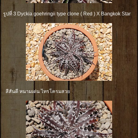
รูปที่ 3 Dyckia goehringii type clone ( Red ) X Bangkok Star
สีสันดี หนามเด่น ไทรโครมสวย