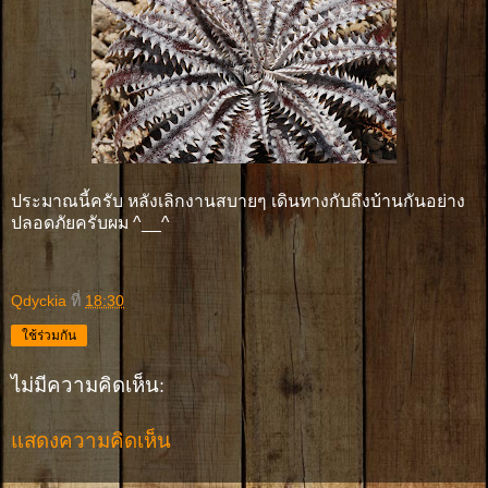
ประมาณนี้ครับ หลังเลิกงานสบายๆ เดินทางกับถึงบ้านกันอย่าง
ปลอดภัยครับผม ^__^
Qdyckia
ที่
18:30
ใช้ร่วมกัน
ไม่มีความคิดเห็น:
แสดงความคิดเห็น