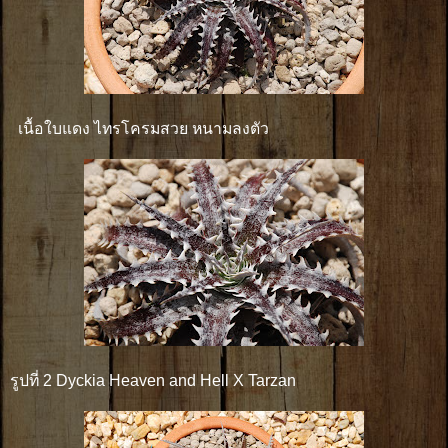
เนื้อใบแดง ไทรโครมสวย หนามลงตัว
รูปที่ 2 Dyckia Heaven and Hell X Tarzan