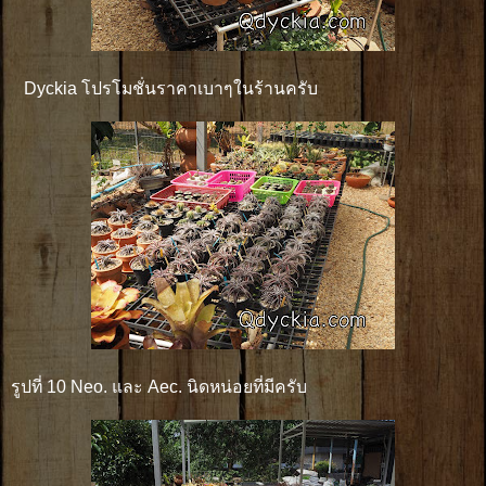
Dyckia โปรโมชั่นราคาเบาๆในร้านครับ
รูปที่ 10 Neo. และ Aec. นิดหน่อยที่มีครับ