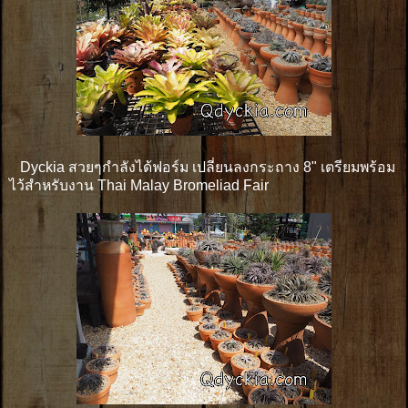
Dyckia สวยๆกำลังได้ฟอร์ม เปลี่ยนลงกระถาง 8" เตรียมพร้อม
ไว้สำหรับงาน Thai Malay Bromeliad Fair