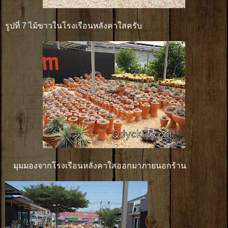
รูปที่ 7 ไม้ขาวในโรงเรือนหลังคาใสครับ
มุมมองจากโรงเรือนหลังคาใสออกมาภายนอกร้าน