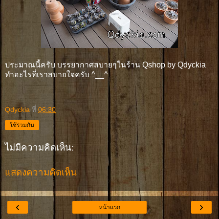
ประมาณนี้ครับ บรรยากาศสบายๆในร้าน Qshop by Qdyckia
ทำอะไรที่เราสบายใจครับ ^__^
Qdyckia
ที่
06:30
ใช้ร่วมกัน
ไม่มีความคิดเห็น:
แสดงความคิดเห็น
‹
›
หน้าแรก