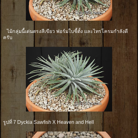
ไม้กลุ่มนี้เด่นตรงสีเขียว ฟอร์มใบชี้ตั้ง และไทรโครมกำลังดี
ครับ
รูปที่ 7 Dyckia Sawfish X Heaven and Hell