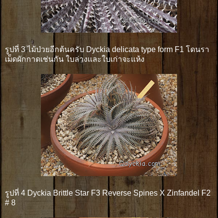
รูปที่ 3 ไม้ป่วยอีกต้นครับ Dyckia delicata type form F1 โดนรา
เม็ดผักกาดเช่นกัน ใบล่างเเละใบเก่าจะเเห้ง
รูปที่ 4 Dyckia Brittle Star F3 Reverse Spines X Zinfandel F2
# 8