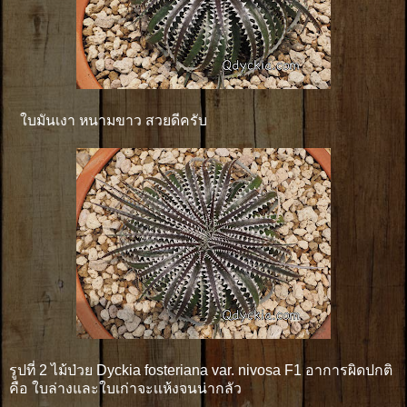
ใบมันเงา หนามขาว สวยดีครับ
รูปที่ 2 ไม้ป่วย Dyckia fosteriana var. nivosa F1 อาการผิดปกติ
คือ ใบล่างและใบเก่าจะเเห้งจนน่ากลัว