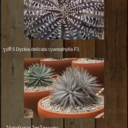
รูปที่ 5 Dyckia delicata cyanophylla F1
ไม้ฟอร์มสวย ไทรโครมเด่น