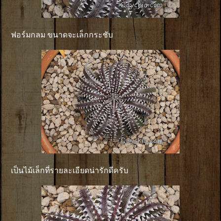
ฟอร์มกลม ขนาดจะเล็กกระชับ
เป็นไม้เล็กที่รายละเอียดน่ารักดีครับ