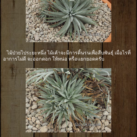
ไม้ป่วยไประยะหนึ่ง ไม้เค้าจะมีการดิ้นรนเพื่อสืบพันธุ์ เมื่อไรที่
อาการไม่ดี จะออกดอก ให้หน่อ หรือแยกยอดครับ