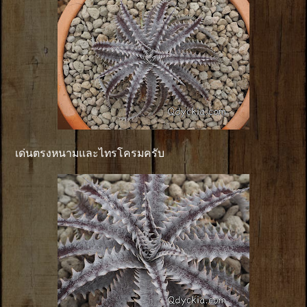
เด่นตรงหนามและไทรโครมครับ