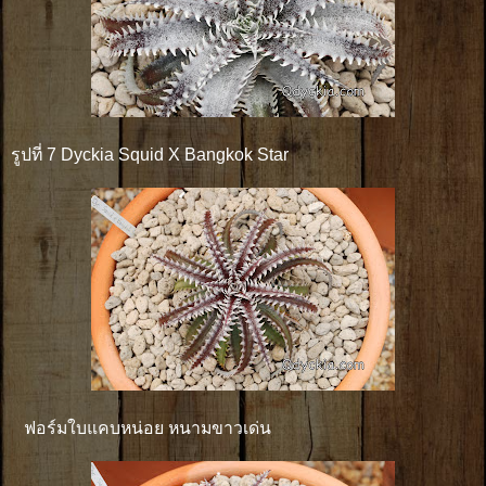
รูปที่ 7 Dyckia Squid X Bangkok Star
ฟอร์มใบแคบหน่อย หนามขาวเด่น