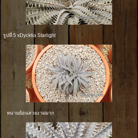
รูปที่ 5 xDycktia Starlight
หนามย้อนสวยงามมาก