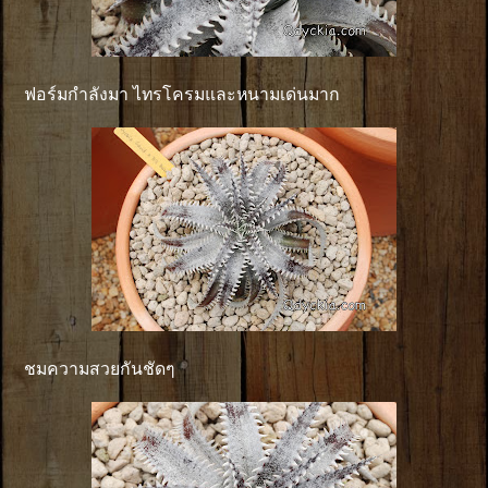
ฟอร์มกำลังมา ไทรโครมและหนามเด่นมาก
ชมความสวยกันชัดๆ