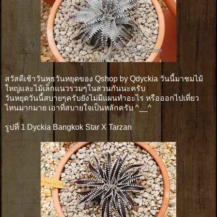
สวัสดีเช้าวันพุธวันหยุดของ Qshop by Qdyckia วันนี้มาชมไม้
ใหญ่และไม้เล็กแนวรวมๆในสวนกันนะครับ
วันหยุดวันนี้สบายๆครับยังไม่มีแผนทำอะไร หรือออกไปเที่ยว
ไหนมากมาย เอาที่สบายใจเป็นหลักครับ ^__^
รูปที่ 1 Dyckia Bangkok Star X Tarzan