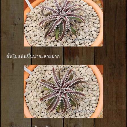
ชั้นใบแน่นขึ้นน่าจะสวยมาก