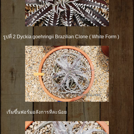
รูปที่ 2 Dyckia goehringii Brazilian Clone ( White Form )
เริ่มขึ้นฟอร์มอลังการทีละน้อย