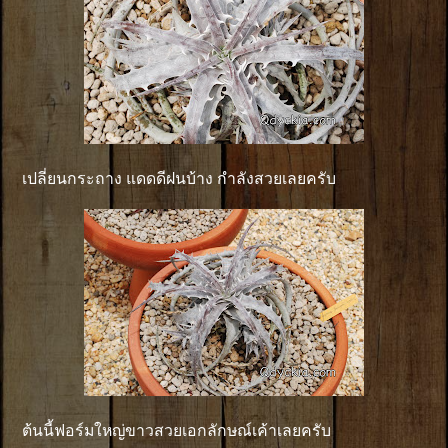
เปลี่ยนกระถาง แดดดีฝนบ้าง กำลังสวยเลยครับ
ต้นนี้ฟอร์มใหญ่ขาวสวยเอกลักษณ์เค้าเลยครับ