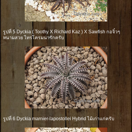
รูปที่ 5 Dyckia ( Toothy X Richard Kaz ) X Sawfish กอจิ๋วๆ
หนามสวย ไทรโครมน่ารักครับ
รูปที่ 6 Dyckia marnier-lapostollei Hybrid ไม้เก่าแก่ครับ