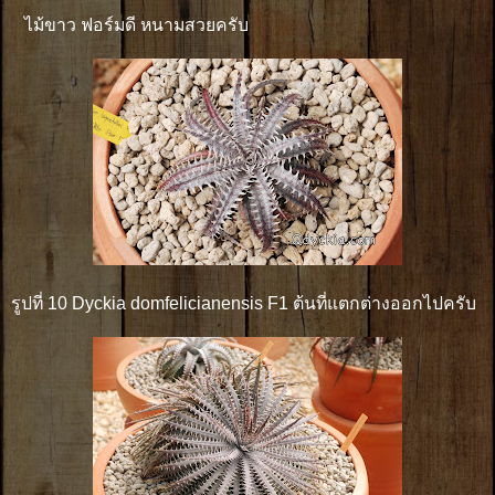
ไม้ขาว ฟอร์มดี หนามสวยครับ
รูปที่ 10 Dyckia domfelicianensis F1 ต้นที่แตกต่างออกไปครับ