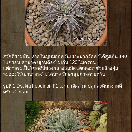
สวัสดียามเย็น หาดใหญ่หมอกควันเยอะมากวัดค่าได้สูงเกิน 140
ไมครอน ค่ามาตรฐานต้องไม่เกิน 120 ไมครอน
แต่อาจจะเป็นโชคดีที่ช่วงกลางวันมีฝนตกลงมาช่วยล้างฝุ่น
ละอองให้เบาบางลงไปได้บ้าง รักษาสุขภาพด้วยครับ
รูปที่ 1 Dyckia hebdingii F1 เอามาจัดสวน ปลูกลงดินก็งามดี
ครับ สวยเลย