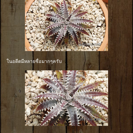
ในอดีตมีหลายชื่อมากๆครับ