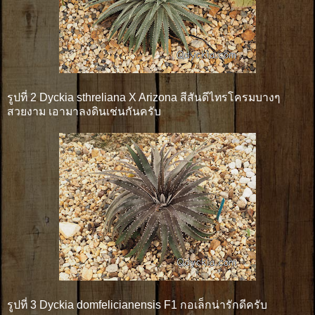
รูปที่ 2 Dyckia sthreliana X Arizona สีสันดีไทรโครมบางๆ
สวยงาม เอามาลงดินเช่นกันครับ
รูปที่ 3 Dyckia domfelicianensis F1 กอเล็กน่ารักดีครับ