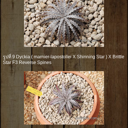
รูปที่ 9 Dyckia ( marnier-lapostollei X Shinning Star ) X Brittle
Star F3 Reverse Spines