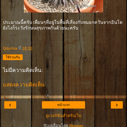
ประมาณนี้ครับ เพื่อนๆที่อยู่ในพื้นที่เสี่ยงกับหมอกควันจากอินโด
ยังไงก็ระวังรักษษสุขภาพกันด้วยนะครับ
Qdyckia
ที่
18:30
ใช้ร่วมกัน
ไม่มีความคิดเห็น:
แสดงความคิดเห็น
‹
›
หน้าแรก
ดูเวอร์ชันสำหรับเว็บ
ขับเคลื่อนโดย
Blogger
.