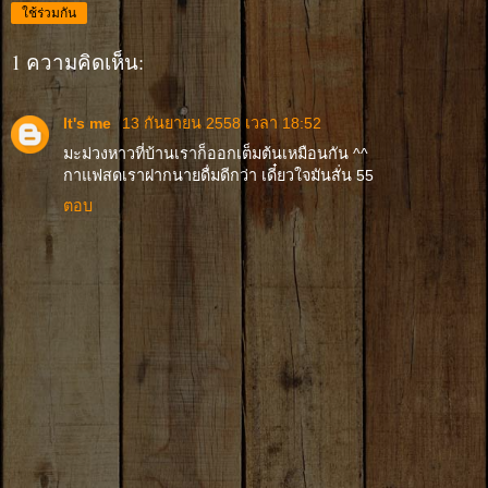
ใช้ร่วมกัน
1 ความคิดเห็น:
It's me
13 กันยายน 2558 เวลา 18:52
มะม่วงหาวที่บ้านเราก็ออกเต็มต้นเหมือนกัน ^^
กาแฟสดเราฝากนายดื่มดีกว่า เดี๋ยวใจมันสั่น 55
ตอบ