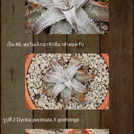
เป็น ML ฟอร์มเล็กน่ารักที่น่าทำต่อครับ
รูปที่ 2 Dyckia pectinata X goehringii