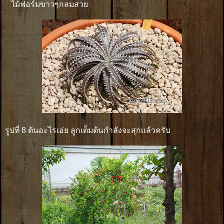
ไม้ฟอร์มขาวๆกลมสวย
รูปที่ 8 ต้นอะไรเอ่ย ลูกเต็มต้นกำลังจะสุกเเล้วครับ