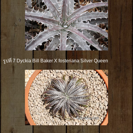
รูปที่ 7 Dyckia Bill Baker X fosteriana Silver Queen