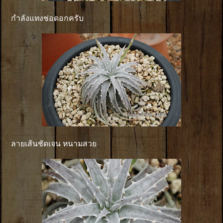
กำลังแทงช่อดอกครับ
ลายเส้นชัดเจน หนามสวย