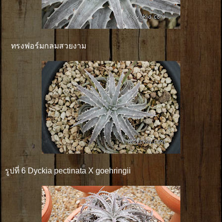
ทรงฟอร์มกลมสวยงาม
รูปที่ 6 Dyckia pectinata X goehringii