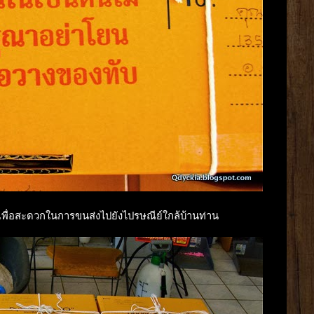
องเพื่อสะดวกในการขนส่งไปยังไปรษณีย์ใกล้บ้านท่าน