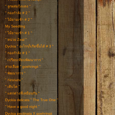
" ลูกผสมกุ้งแดง "
" กองกำลัง # 2 "
" ไม้ยามเช้า # 2 "
My Seedling
" ไม้ยามเช้า # 1 "
" หน่วย Zeal "
Dyckia " อะไรๆก็เกิดขึ้นได้ # 3 "
" กองกำลัง # 1 "
" เปรียบเทียบพัฒนาการ "
สายเลือด " goehringii "
" พัฒนาการ "
" ก่อนนอน "
" เติบโต "
" แตกต่างที่เหมือนกัน "
Dyckia delicata " The True One "
" Have a good night "
Dyckia pectinata X goehringii