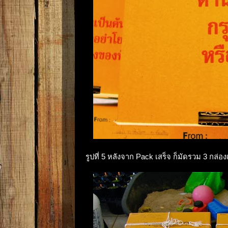
รูปที่ 5 หลังจาก Pack เสร็จ ก็มัดรวม 3 กล่