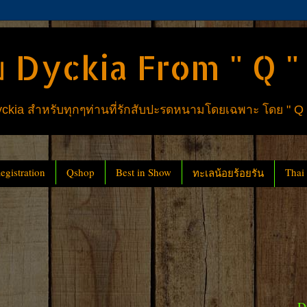
 Dyckia From " Q "
ia สำหรับทุกๆท่านที่รักสับปะรดหนามโดยเฉพาะ โดย " Q
gistration
Qshop
Best in Show
Thai
ทะเลน้อยร้อยรัน
D