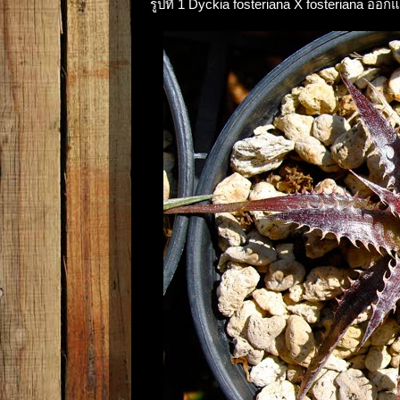
รูปที่ 1 Dyckia fosteriana X fosteriana 