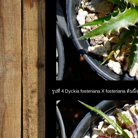
รูปที่ 4 Dyckia fosteriana X fosteriana ต้น