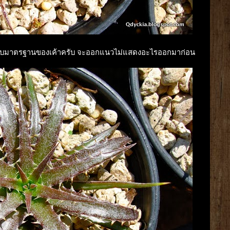
 รูปแบบมาตรฐานของเค้าครับ จะออกแนวไม่แสดงอะไรออกมาก่อน