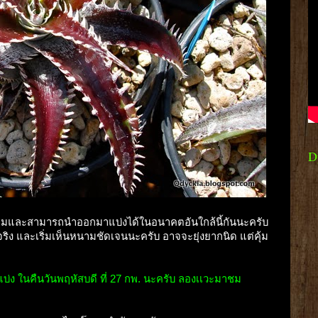
D
ะพร้อมและสามารถนำออกมาแบ่งได้ในอนาคตอันใกล้นี้กันนะครับ
บจริง และเริ่มเห็นหนามชัดเจนนะครับ อาจจะยุ่งยากนิด แต่คุ้ม
แบ่ง ในคืนวันพฤหัสบดี ที่ 27 กพ. นะครับ ลองเเวะมาชม