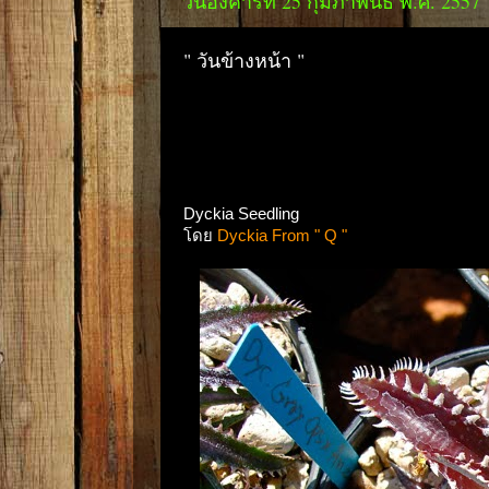
วันอังคารที่ 25 กุมภาพันธ์ พ.ศ. 2557
" วันข้างหน้า "
Dyckia Seedling
โดย
Dyckia From " Q "