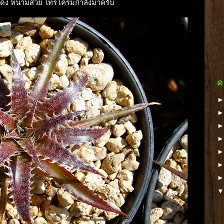
ออกแดง หนามสวย ไทรโครมกำลังมาครับ
ค