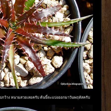
ใบกว้าง หนามสวยเลยครับ ต้นนี้จะแบ่งออกมาวันพฤหัสครับ