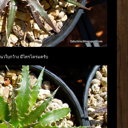
อกแนวใบกว้าง มีไทรโครมครับ