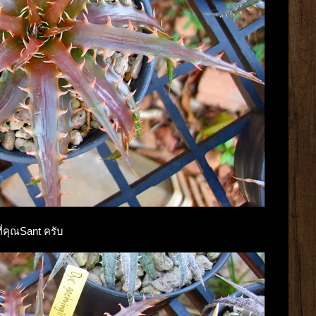
ที่คุณSant ครับ