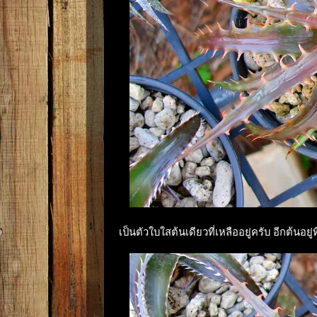
เป็นตัวใบใสต้นเดียวที่เหลืออยู่ครับ อีกต้นอยู่