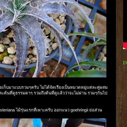
D
่ายเก็บมาแบบรวมๆครับ ไม่ได้จัดเรียงเป็นหมวดหมู่แต่ละคู่ผสม
และต้นที่ดูธรรมดาๆ รวมถึงต้นที่ดูแล้วว่าจะไม่ผ่าน รวมๆกันไป
fosteriana ไม้รุ่นแรกที่เพาะครับ ออกแนว goehringii ย่อส่วน