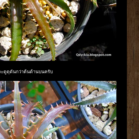
มจะดูดุดันกว่าต้นด้านบนครับ