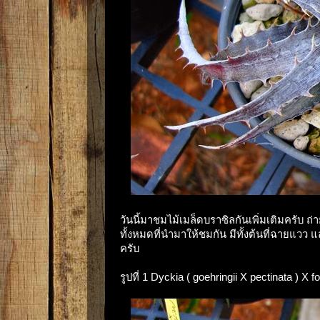
วันนี้มาชมไม้เมล็ดบราซิลกันเพิ่มเติมครับ ถ
ทั้งหมดที่นำมาให้ชมกัน มีทั้งต้นที่ฉายแวว 
ครับ
รูปที่ 1 Dyckia ( goehringii X pectinata ) X 