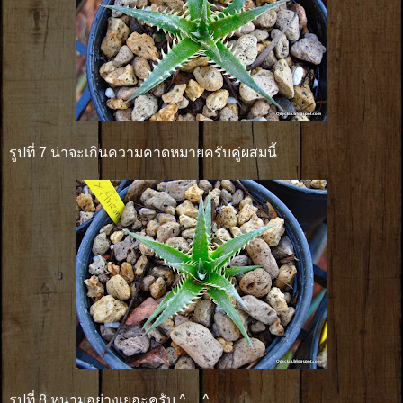
รูปที่ 7 น่าจะเกินความคาดหมายครับคู่ผสมนี้
รูปที่ 8 หนามอย่างเยอะครับ ^__^