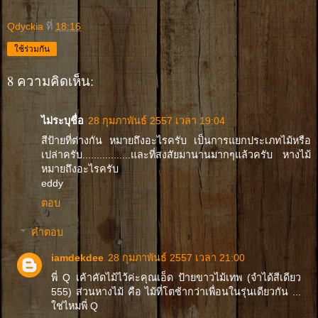
Qdyckia
ที่
18:16
ใช้ร่วมกัน
8 ความคิดเห็น:
ไม่ระบุชื่อ
28 กุมภาพันธ์ 2557 เวลา 19:04
สีป้ายที่ต่างกัน หมายถึงอะไรครับ เป็นการแยกประเภทไม้หรือ
เปล่าครับ.................และที่สงสัยมานานมากๆแล้วครับ หางไม้
หมายถึงอะไรครับ
eddy
ตอบ
คำตอบ
iamdekdee
28 กุมภาพันธ์ 2557 เวลา 21:00
พี่ Q เค้าคัดไม้ไว้ค่ะคุณเอ็ด ป้ายขาวไม้เทพ (จำได้สีเดียว
555) ส่วนหางไม้ คือ ไม้ที่โตช้ากว่าเพื่อนในรุ่นเดียวกัน ...
ใช่ไหมพี่ Q