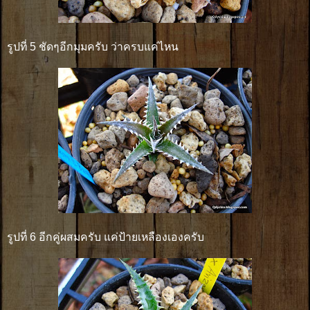
รูปที่ 5 ชัดๆอีกมุมครับ ว่าครบแค่ไหน
รูปที่ 6 อีกคู่ผสมครับ แค่ป้ายเหลืองเองครับ