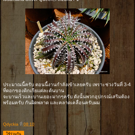
ประมาณนี้ครับ ตอนนี้งานกำลังเข้าเลยครับ เพราะช่วงวันที่ 3-4
ที่ดอกของดิกเกียแต่ละต้นบาน
จะบานเร็วและบานเยอะมากๆครับ ดังนั้นพวกอุปกรณ์เสริมต้อง
พร้อมครับ กันผิดพลาด และคลาดเคลื่อนครับผม
Qdyckia
ที่
08:10
ใช้ร่วมกัน