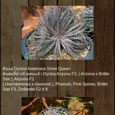
ต้นแม่ Dyckia fosteriana Silver Queen
ต้นพ่อที่นำเข้าผสมแล้ว Dyckia Arizona F2, ( Arizona x Brittle
Star ), Arizona F1
( choristaminea x dawsonii ), Pharoah, Pink Spines, Brittle
Star F3, Zinfandel F2 # 8