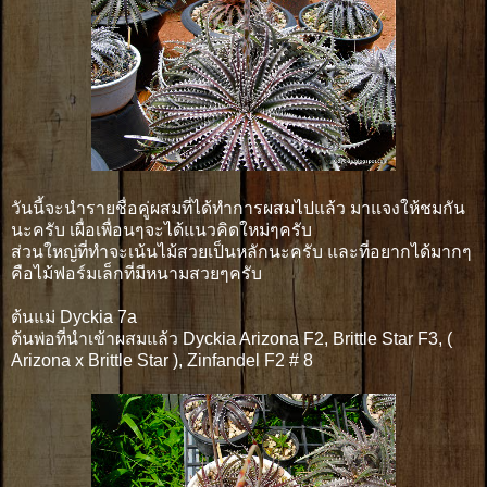
วันนี้จะนำรายชื่อคู่ผสมที่ได้ทำการผสมไปแล้ว มาแจงให้ชมกัน
นะครับ เผื่อเพื่อนๆจะได้แนวคิดใหม่ๆครับ
ส่วนใหญ่ที่ทำจะเน้นไม้สวยเป็นหลักนะครับ และที่อยากได้มากๆ
คือไม้ฟอร์มเล็กที่มีหนามสวยๆครับ
ต้นแม่ Dyckia 7a
ต้นพ่อที่นำเข้าผสมแล้ว Dyckia Arizona F2, Brittle Star F3, (
Arizona x Brittle Star ), Zinfandel F2 # 8