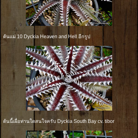
ต้นแม่ 10 Dyckia Heaven and Hell อีกรูป
ต้นนี้เผื่อท่านใดสนใจครับ Dyckia South Bay cv. tibor