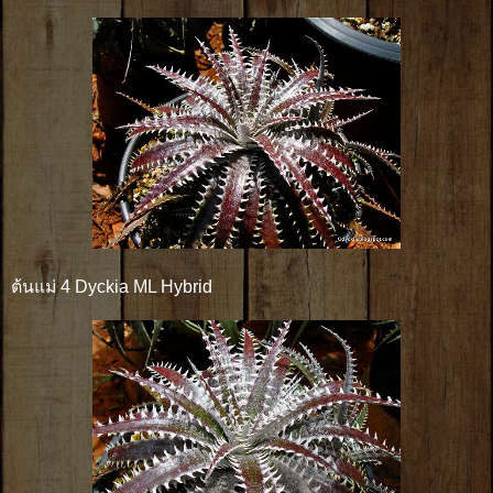
ต้นแม่ 4 Dyckia ML Hybrid