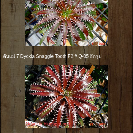
ต้นแม่ 7 Dyckia Snaggle Tooth F2 # Q-05 อีกรูป