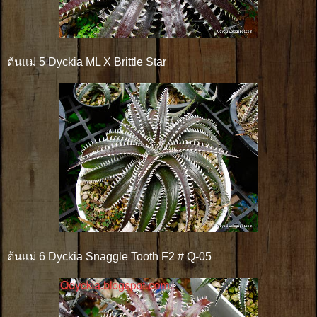
ต้นแม่ 5 Dyckia ML X Brittle Star
ต้นแม่ 6 Dyckia Snaggle Tooth F2 # Q-05