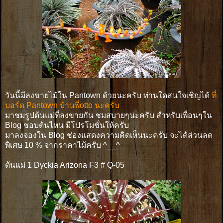
วันนี้มีลงขายไม้ใน Pantown ด้วยนะครับ ท่านใดสนใจเชิญได้
ที่
บอร์ด Pantown บ้านพี่otto นะครับ
มาชมรูปต้นแม่ที่ลงขายกัน ชมสบายๆนะครับ สำหรับเพื่อนๆใน
Blog ชอบต้นไหน มีโปรโมชั่นให้ครับ
มาลงจองใน Blog ช่องแสดงความคิดเห็นนะครับ จะได้ส่วนลด
พิเศษ 10 % จากราคาไม้ครับ ^__^
ต้นแม่ 1 Dyckia Arizona F3 # Q-05