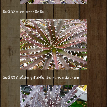
ต้นที่ 32 หนามขาวๆอีกต้น
ต้นที่ 33 ต้นนี้ถ่ายรูปไม่ขึ้น น่าสงสาร แต่สวยมาก