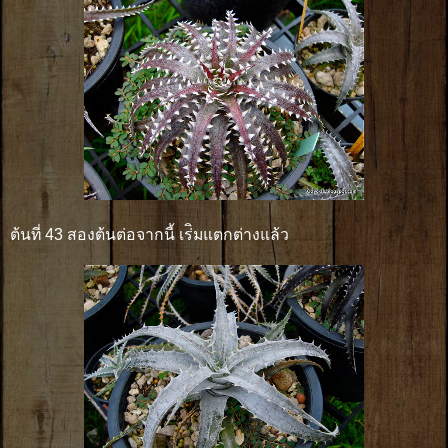
ต้นที่ 43 สองต้นต่อจากนี้ เร่ิมแตกต่างแล้ว