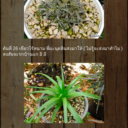
ต้นที่ 26 เขียวไร้หนาม พี่มะนุดหินส่งมาให้ ( ไม่รู้จะส่งมาทำไม )
สงสัยจะรกบ้านแก อิ อิ