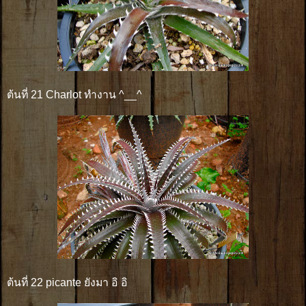
ต้นที่ 21 Charlot ทำงาน ^__^
ต้นที่ 22 picante ยังมา อิ อิ