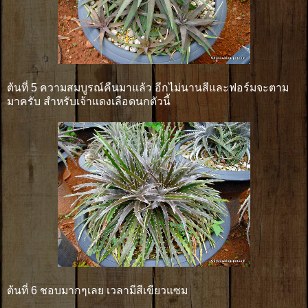
ต้นที่ 5 ความสมบูรณ์คืนมาแล้ว อีกไม่นานสีและฟอร์มจะตาม
มาครับ สำหรับเจ้าแดงเลือดนกตัวนี้
ต้นที่ 6 ชอบมากๆเลย เวลามีสีเขียวแซม