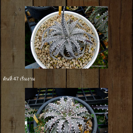
ต้นที่ 47 เริ่มงาม