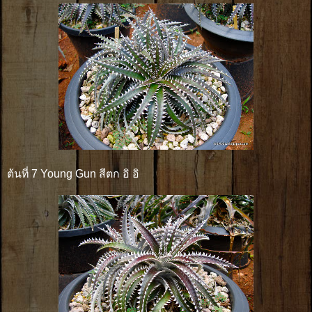
ต้นที่ 7 Young Gun สีตก อิ อิ