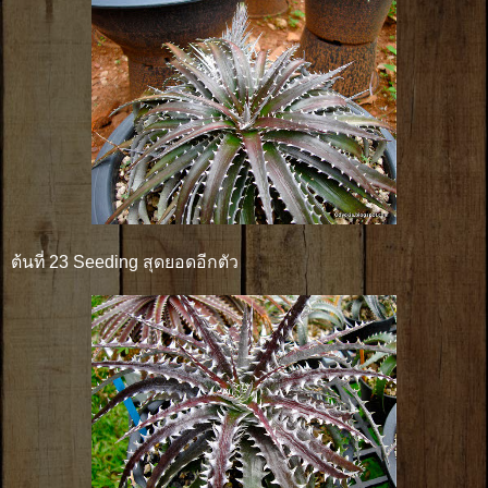
ต้นที่ 23 Seeding สุดยอดอีกตัว