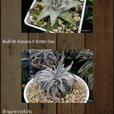
ต้นที่ 46 Arizona X Brittle Star
อีกมุม ขาวจริงจัง