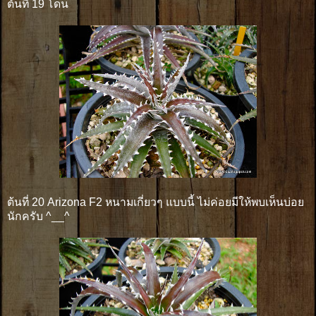
ต้นที่ 19 โดน
ต้นที่ 20 Arizona F2 หนามเกี่ยวๆ แบบนี้ ไม่ค่อยมีให้พบเห็นบ่อย
นักครับ ^__^