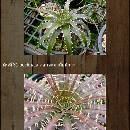
ต้นที่ 31 pectinata ดอกจะมามั๊ยน้าาา