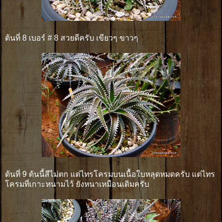
ต้นที่ 8 เบอร์ # 8 สวยดีครับ เขียวๆ ขาวๆ
ต้นที่ 9 ต้นนี้สีไม่ตก แต่ไทรโครมบนเนื้อใบหลุดหมดครับ แต่ไทร
โครมที่เกาะหนามไว้ ยังหนาเหมือนเดิมครับ