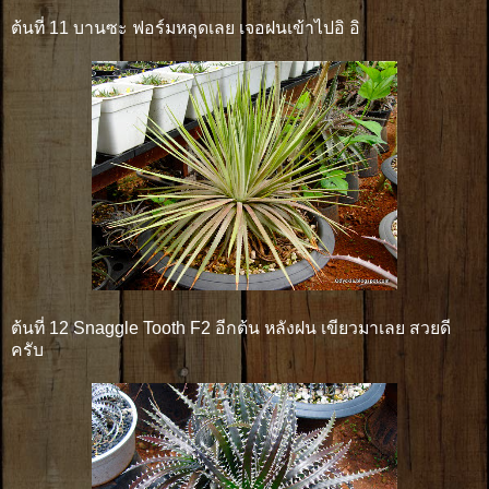
ต้นที่ 11 บานซะ ฟอร์มหลุดเลย เจอฝนเข้าไปอิ อิ
ต้นที่ 12 Snaggle Tooth F2 อีกต้น หลังฝน เขียวมาเลย สวยดี
ครับ