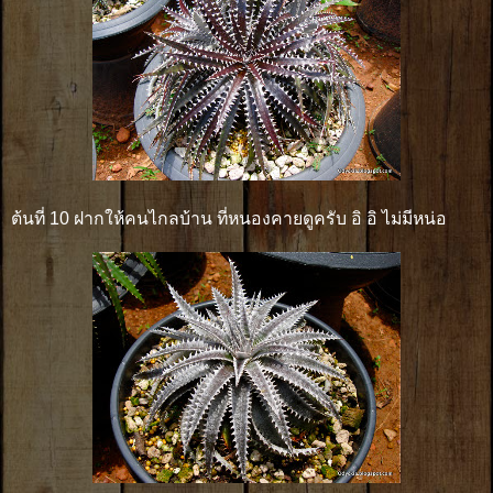
ต้นที่ 10 ฝากให้คนไกลบ้าน ที่หนองคายดูครับ อิ อิ ไม่มีหน่อ