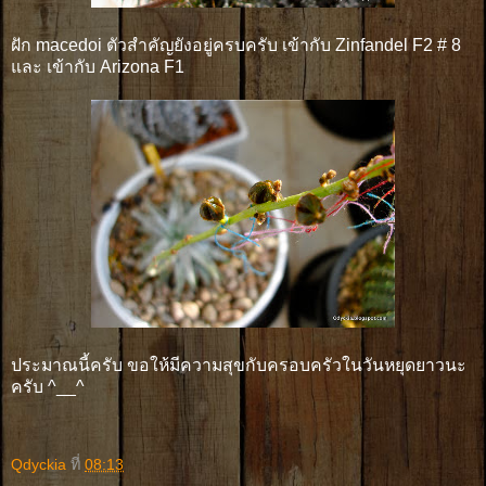
ฝัก macedoi ตัวสำคัญยังอยู่ครบครับ เข้ากับ Zinfandel F2 # 8
และ เข้ากับ Arizona F1
ประมาณนี้ครับ ขอให้มีความสุขกับครอบครัวในวันหยุดยาวนะ
ครับ ^__^
Qdyckia
ที่
08:13