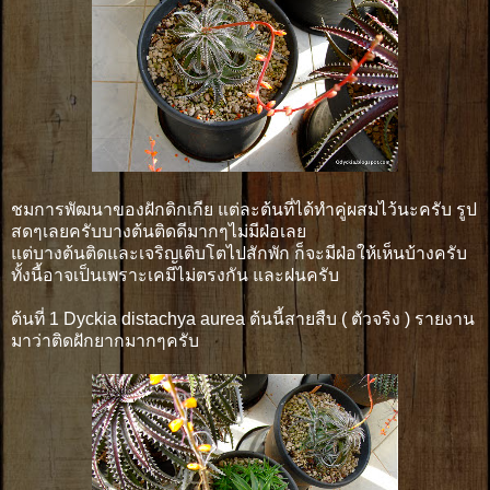
ชมการพัฒนาของฝักดิกเกีย แต่ละต้นที่ได้ทำคู่ผสมไว้นะครับ รูป
สดๆเลยครับบางต้นติดดีมากๆไม่มีฝ่อเลย
แต่บางต้นติดและเจริญเติบโตไปสักพัก ก็จะมีฝ่อให้เห็นบ้างครับ
ทั้งนี้อาจเป็นเพราะเคมีไม่ตรงกัน และฝนครับ
ต้นที่ 1 Dyckia distachya aurea ต้นนี้สายสืบ ( ตัวจริง ) รายงาน
มาว่าติดฝักยากมากๆครับ