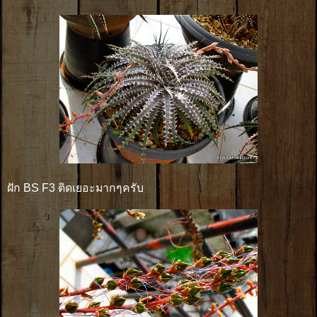
ฝัก BS F3 ติดเยอะมากๆครับ