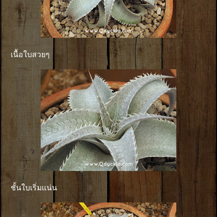
เนื้อใบสวยๆ
ชั้นใบเริ่มแน่น