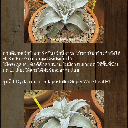
สวัสดียามเช้าวันเสาร์ครับ เช้านี้มาชมไม้ขาวใบกว้างกำลังได้
ฟอร์มกันครับ เป็นกลุ่มไม้ที่คัดเก็บไว้
ไม้ตระกูล ML ข้อดีคือสวยนาน ไม่มีการเเยกยอด ใช้พื้นที่น้อย
แต่..... เลี้ยงให้สวยได้ฟอร์มจะยากหน่อย
รูปที่ 1 Dyckia marnier-lapostollei Super Wide Leaf F1