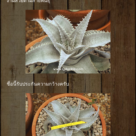
งามสวยตามสายพันธุ์
ชื่อนี้รับประกันความกว้างครับ