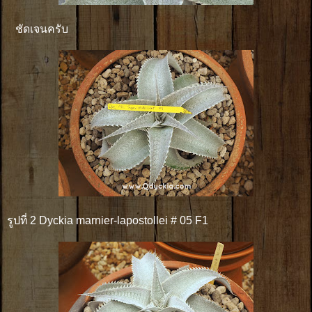
ชัดเจนครับ
รูปที่ 2 Dyckia marnier-lapostollei # 05 F1