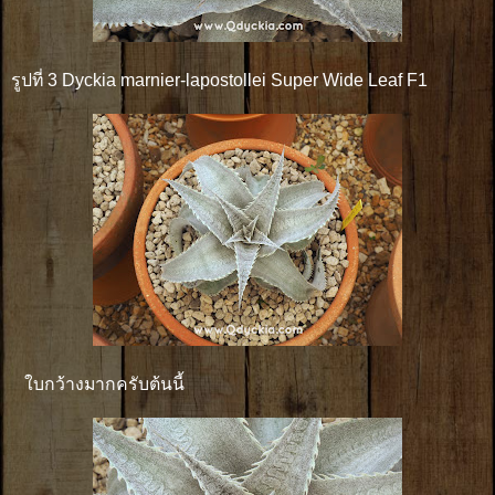
รูปที่ 3 Dyckia marnier-lapostollei Super Wide Leaf F1
ใบกว้างมากครับต้นนี้