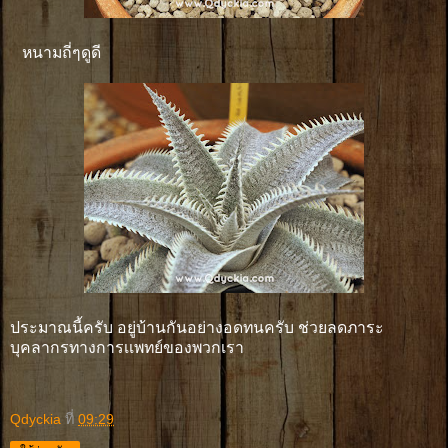
หนามถี่ๆดูดี
ประมาณนี้ครับ อยู่บ้านกันอย่างอดทนครับ ช่วยลดภาระ
บุคลากรทางการเเพทย์ของพวกเรา
Qdyckia
ที่
09:29