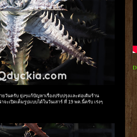
D
วันครับ ยุ่งๆแก้ปัญหาเรื่องปรับปรุงเเละต่อเติมร้าน
จะเปิดเต็มรูปแบบได้ในวันเสาร์ ที่ 19 พค.นี้ครับ เร่งๆ