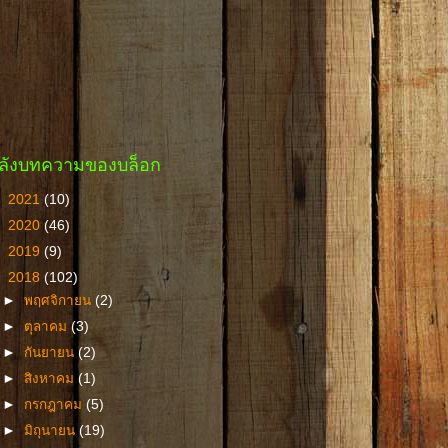
ลังบทความของบล็อก
►
2021
(10)
►
2020
(46)
►
2019
(9)
▼
2018
(102)
►
พฤศจิกายน
(2)
►
ตุลาคม
(3)
►
กันยายน
(2)
►
สิงหาคม
(1)
►
กรกฎาคม
(5)
►
มิถุนายน
(19)