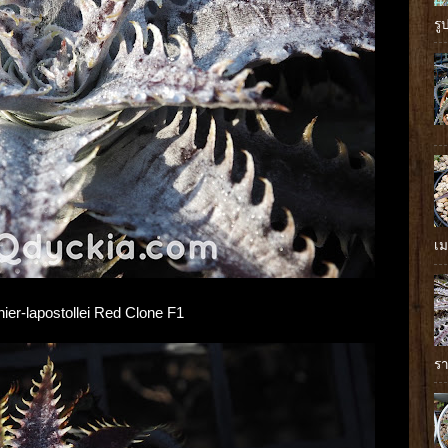
รู
เม
nier-lapostollei Red Clone F1
รา