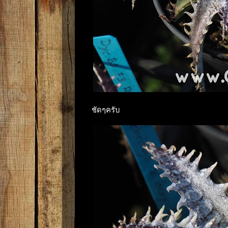
ชัดๆครับ