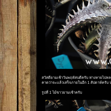
สวัสดียามเช้าวันพฤหัสบดีครับ ห่างหายไปหลาย
คาดว่าจะเเล้วเสร็จภายในอีก 1 สัปดาห์ครับ น่า
รูปที่ 1 ไม้ขาวยามเช้าครับ