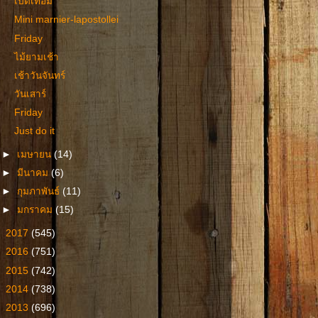
เปิดเทอม
Mini marnier-lapostollei
Friday
ไม้ยามเช้า
เช้าวันจันทร์
วันเสาร์
Friday
Just do it
►
เมษายน
(14)
►
มีนาคม
(6)
►
กุมภาพันธ์
(11)
►
มกราคม
(15)
►
2017
(545)
►
2016
(751)
►
2015
(742)
►
2014
(738)
►
2013
(696)