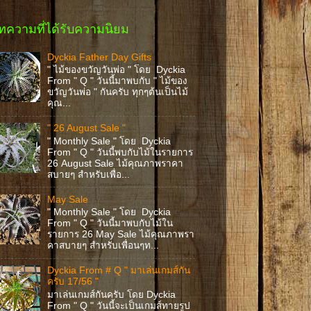
ทความที่ได้รับความนิยม
Dyckia Father Day Gifts
" ไม้ของขวัญวันพ่อ " โดย Dyckia
From " Q " วันนี้มาพบกับ " ไม้ของ
ขวัญวันพ่อ " กันครับ ทุกๆต้นเป็นไม้
คุณ...
" 26 August Sale "
" Monthly Sale " โดย Dyckia
From " Q " วันนี้พบกับไม้ในรายการ
26 August Sale ไม้คุณภาพราคา
สบายๆ สำหรับเพื่อ...
May Sale
" Monthly Sale " โดย Dyckia
From " Q " วันนี้มาพบกับไม้ใน
รายการ 26 May Sale ไม้คุณภาพรา
คาสบายๆ สำหรับเพื่อนๆท...
Dyckia From # Q " มาเล่นเกมส์กัน
ครับ 17/56 "
มาเล่นเกมส์กันครับ โดย Dyckia
From " Q " วันนี้จะเป็นเกมส์ทายรูป