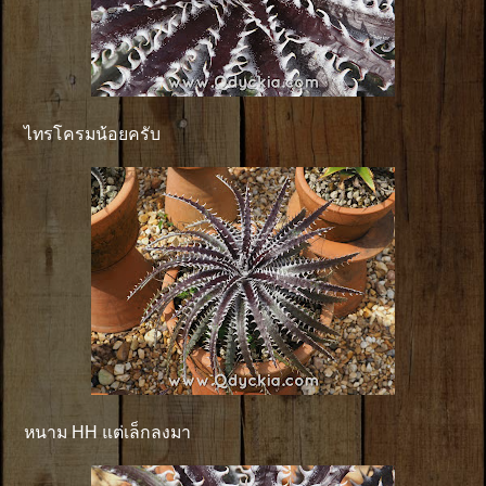
ไทรโครมน้อยครับ
หนาม HH แต่เล็กลงมา