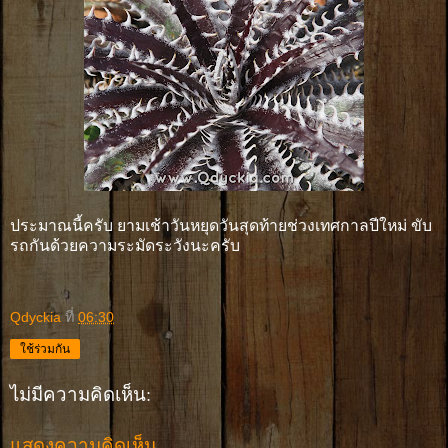
ประมาณนี้ครับ ยามเช้าวันหยุดวันสุดท้ายช่วงเทศกาลปีใหม่ ขับ
รถกันด้วยความระมัดระวังนะครับ
Qdyckia
ที่
06:30
ใช้ร่วมกัน
ไม่มีความคิดเห็น:
แสดงความคิดเห็น