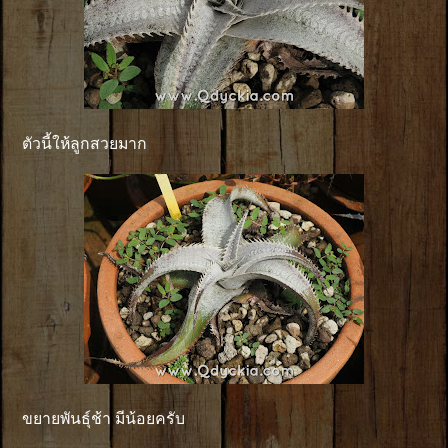
ตัวนี้ให้ลูกสวยมาก
ขยายพันธุ์ช้า มีน้อยครับ