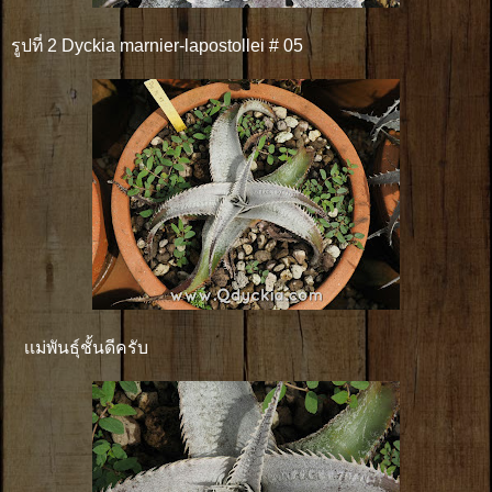
รูปที่ 2 Dyckia marnier-lapostollei # 05
เเม่พันธุ์ชั้นดีครับ