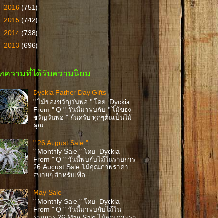
►
2016
(751)
►
2015
(742)
►
2014
(738)
►
2013
(696)
ทความที่ได้รับความนิยม
Dyckia Father Day Gifts
" ไม้ของขวัญวันพ่อ " โดย Dyckia
From " Q " วันนี้มาพบกับ " ไม้ของ
ขวัญวันพ่อ " กันครับ ทุกๆต้นเป็นไม้
คุณ...
" 26 August Sale "
" Monthly Sale " โดย Dyckia
From " Q " วันนี้พบกับไม้ในรายการ
26 August Sale ไม้คุณภาพราคา
สบายๆ สำหรับเพื่อ...
May Sale
" Monthly Sale " โดย Dyckia
From " Q " วันนี้มาพบกับไม้ใน
รายการ 26 May Sale ไม้คุณภาพรา