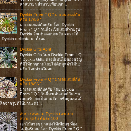
คาสบายๆ สำหรับเพื่อนๆท...
Dyckia From # Q " มาเล่นเกมส์กัน
ครับ 17/56 "
มาเล่นเกมส์กันครับ โดย Dyckia
From " Q " วันนี้จะเป็นเกมส์ทายรูป
Dyckia อีกเช่นเคยนะครับ ผมจะให้
ป Dyckia delicata มาทั้งหม...
Dyckia Gifts April
Dyckia Gifts โดย Dyckia From " Q
" Dyckia Gifts ตรงนี้เป็นไม้ของขวัญ
ที่มีให้ทุกๆท่านโดยไม่คิดมูลค่าไม้นะ
ครับ โดยท่านใดอยา...
Dyckia From # Q " มาเล่นเกมส์กัน
ครับ 18/56 "
มาเล่นเกมส์กันครับ โดย Dyckia
From " Q " วันนี้มาเล่นเกมส์กันเช่น
เคยครับ จะเป็นเกมส์ทายชื่อคู่ผสมไม้
ล็ดจากรูปที่ให้มานะครั...
สับปะรดหนาม Dyckia เอาแบบ
สบายๆครับ ต้นละ 100
เอาไม้สวยๆ มาแบ่งให้เพื่อนๆ ที่ยัง
ไม่มีครับผม โดย Dyckia From " Q "