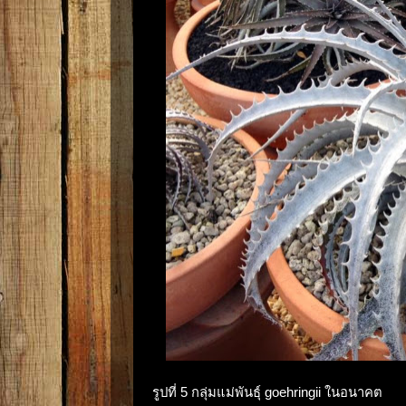
รูปที่ 5 กลุ่มแม่พันธุ์ goehringii ในอนาคต