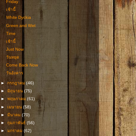
Friday
เช้านี้
White Dyckia
Green and Wet
Time
เช้านี้
Just Now
วันหยุด
Come Back Now
วันอังคาร
►
กรกฎาคม
(46)
►
มิถุนายน
(75)
►
พฤษภาคม
(61)
►
เมษายน
(58)
►
มีนาคม
(70)
►
กุมภาพันธ์
(56)
►
มกราคม
(62)