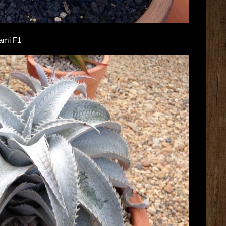
nami F1