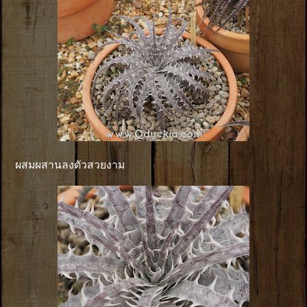
ผสมผสานลงตัวสวยงาม