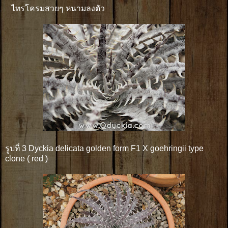
ไทรโครมสวยๆ หนามลงตัว
รูปที่ 3 Dyckia delicata golden form F1 X goehringii type
clone ( red )