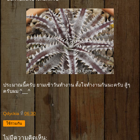
ประมาณนี้ครับ ยามเช้าวันทำงาน ตั้งใจทำงานกันนะครับ สู้ๆ
ครับผม ^__^
Qdyckia
ที่
06:30
ใช้ร่วมกัน
ไม่มีความคิดเห็น: