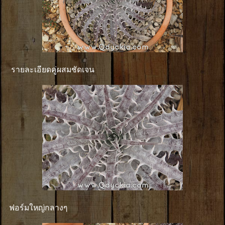
รายละเอียดคู่ผสมชัดเจน
ฟอร์มใหญ่กลางๆ