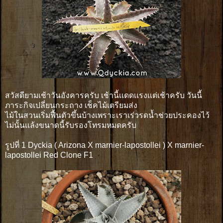
สวัสดียามเช้าวันอังคารครับ เช้านี้เเดดเเรงเเต่เช้าครับ วันนี้
ภาระกิจเปลี่ยนกระถาง เช็คไม้เตรียมส่ง
ไม้ในสวนเริ่มฟื้นตัวขึ้นบ้างเพราะเราเร่วรดน้ำช่วยประคองไว้
ไม่นั้นเเล้งขนาดนี้รับรองโทรมหมดครับ
รูปที่ 1 Dyckia ( Arizona X marnier-lapostollei ) X marnier-
lapostollei Red Clone F1