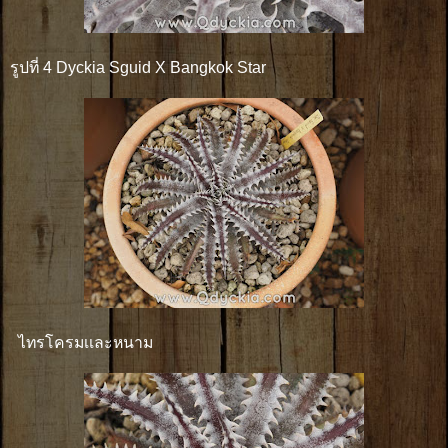
รูปที่ 4 Dyckia Sguid X Bangkok Star
ไทรโครมเเละหนาม