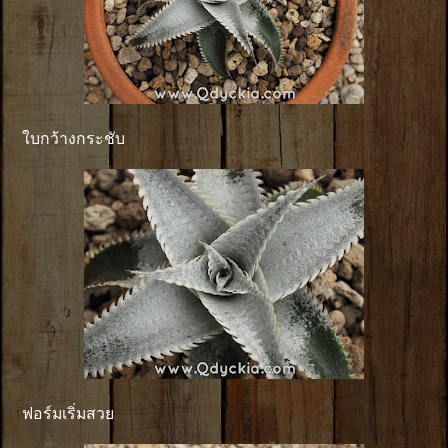
ใบกว้างกระชับ
ฟอร์มเริ่มสวย