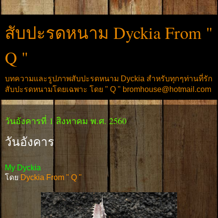
สับปะรดหนาม Dyckia From "
Q "
บทความและรูปภาพสับปะรดหนาม Dyckia สำหรับทุกๆท่านที่รัก
สับปะรดหนามโดยเฉพาะ โดย " Q " bromhouse@hotmail.com
วันอังคารที่ 1 สิงหาคม พ.ศ. 2560
วันอังคาร
My Dyckia
โดย
Dyckia From " Q "