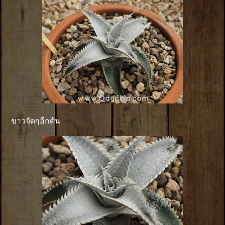
ขาวจัดๆอีกต้น