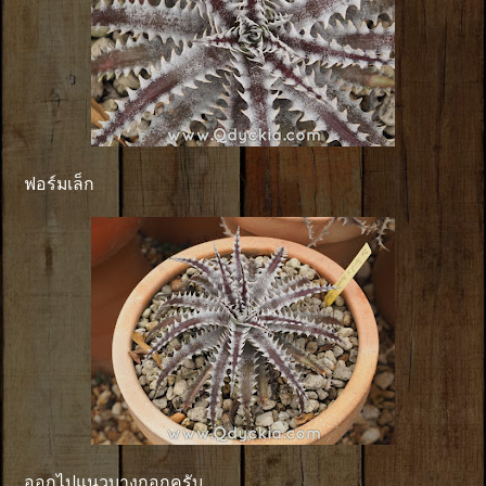
ฟอร์มเล็ก
ออกไปแนวบางกอกครับ