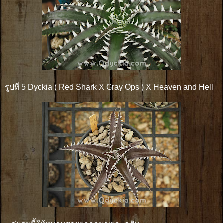
รูปที่ 5 Dyckia ( Red Shark X Gray Ops ) X Heaven and Hell