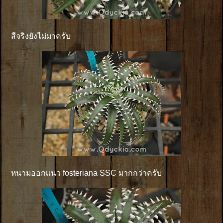
สีจริงยังไม่มาครับ
หนามออกเเนว fosteriana SSC มากกว่าครับ