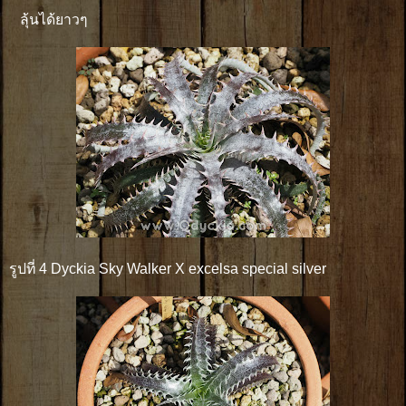
ลุ้นได้ยาวๆ
รูปที่ 4 Dyckia Sky Walker X excelsa special silver