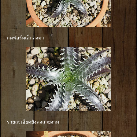
กดฟอร์มเล็กลงมา
รายละเอียดยังคงสวยงาม