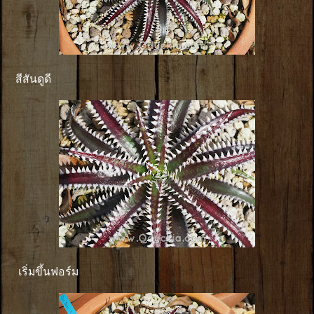
สีสันดูดี
เริ่มขึ้นฟอร์ม