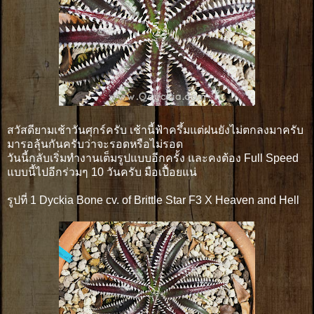
สวัสดียามเช้าวันศุกร์ครับ เช้านี้ฟ้าครึ้มแต่ฝนยังไม่ตกลงมาครับ
มารอลุ้นกันครับว่าจะรอดหรือไม่รอด
วันนี้กลับเริ่มทำงานเต็มรูปแบบอีกครั้ง และคงต้อง Full Speed
แบบนี้ไปอีกร่วมๆ 10 วันครับ มือเปื้อยแน่
รูปที่ 1 Dyckia Bone cv. of Brittle Star F3 X Heaven and Hell