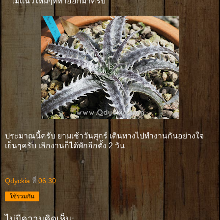
ไม้เเนวใหม่ๆที่ทำออกมาครับ
ประมาณนี้ครับ ยามเช้าวันศุกร์ เดินทางไปทำงานกันอย่างใจ
เย็นๆครับ เลิกงานก็ได้พักอีกตั้ง 2 วัน
Qdyckia
ที่
06:30
ใช้ร่วมกัน
ไม่มีความคิดเห็น: