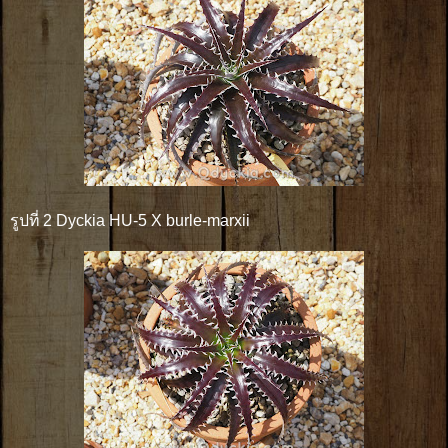
รูปที่ 2 Dyckia HU-5 X burle-marxii