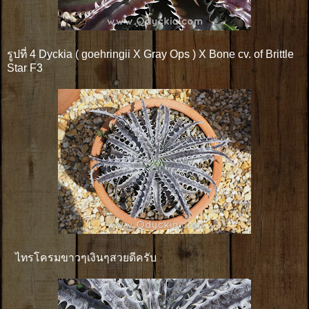
รูปที่ 4 Dyckia ( goehringii X Gray Ops ) X Bone cv. of Brittle
Star F3
ไทรโครมขาวๆเงินๆสวยดีครับ