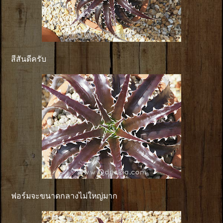
สีสันดีครับ
ฟอร์มจะขนาดกลางไม่ใหญ่มาก