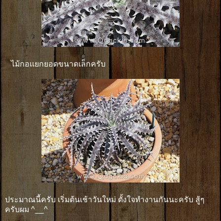
ไม้กอเเยกยอดขนาดเล็กครับ
ประมาณนี้ครับ เริ่มต้นเช้าวันใหม่ ตั้งใจทำงานกันนะครับ สู้ๆ
ครับผม ^__^