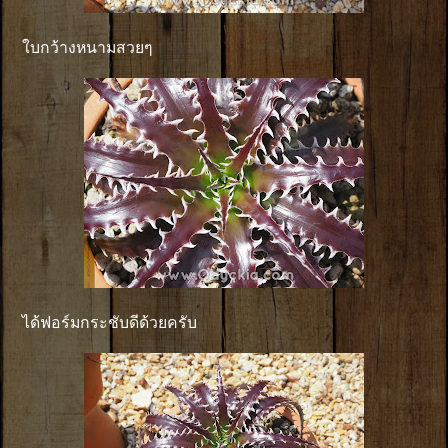
ใบกว้างหนามสวยๆ
ได้ฟอร์มกระชับดีด้วยครับ