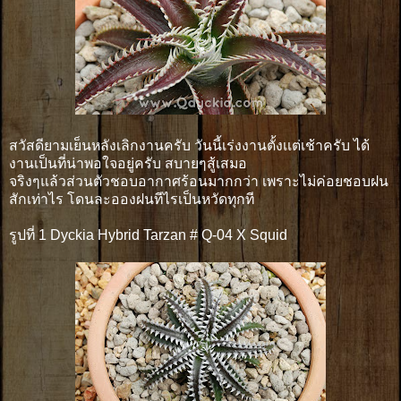
สวัสดียามเย็นหลังเลิกงานครับ วันนี้เร่งงานตั้งเเต่เช้าครับ ได้
งานเป็นที่น่าพอใจอยู่ครับ สบายๆสู้เสมอ
จริงๆแล้วส่วนตัวชอบอากาศร้อนมากกว่า เพราะไม่ค่อยชอบฝน
สักเท่าไร โดนละอองฝนทีไรเป็นหวัดทุกที
รูปที่ 1 Dyckia Hybrid Tarzan # Q-04 X Squid