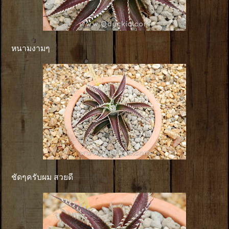
หนามงามๆ
ชัดๆครับผม สวยดี