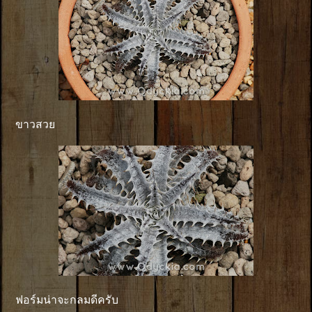
ขาวสวย
ฟอร์มน่าจะกลมดีครับ