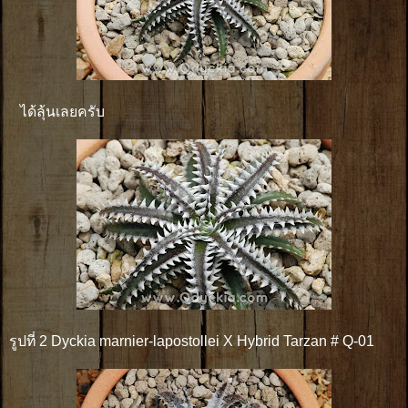
ได้ลุ้นเลยครับ
รูปที่ 2 Dyckia marnier-lapostollei X Hybrid Tarzan # Q-01