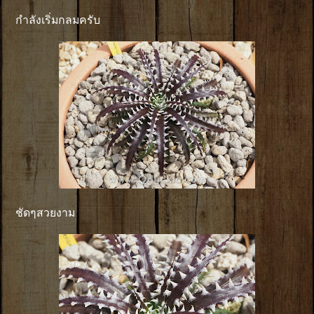
กำลังเริ่มกลมครับ
ชัดๆสวยงาม