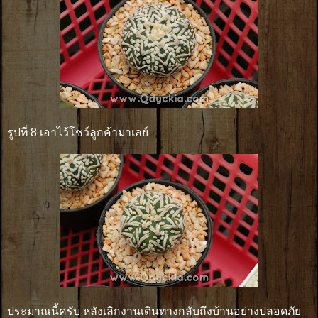
รูปที่ 8 เอาไว้โชว์ลูกค้ามาเลย์
ประมาณนี้ครับ หลังเลิกงานเดินทางกลับถึงบ้านอย่างปลอดภัย