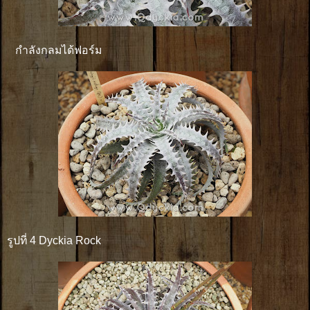
กำลังกลมได้ฟอร์ม
รูปที่ 4 Dyckia Rock