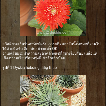
สวัสดียามเย็นวันอาทิตย์ครับ ภาระกิจของวันนี้ทั้งหมดก็ผ่านไป
ได้ด้วยดีครับ ติดๆขัดๆบ้างแต่ก็ OK
งานเตรียมไม้ทำความสะอาดล้างแช่น้ำยาเรียบร้อย เหลือเเค่
เช็คความเรียบร้อยพรุ่งนี้เช้าอีกเล็กน้อย
รูปที่ 1 Dyckia hebdingii Big Blue