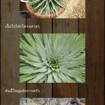
เนื้อใบไทรโครมสวยๆ
ต้นนี้ใหญ่อลังการครับ