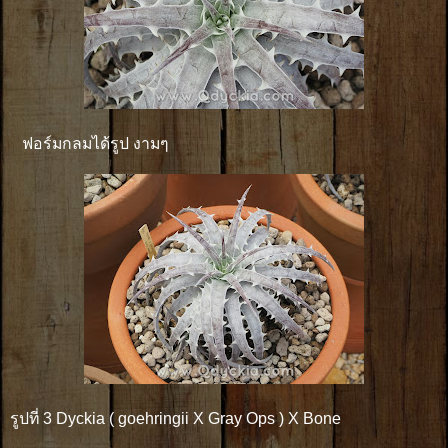
ฟอร์มกลมได้รูป งามๆ
รูปที่ 3 Dyckia ( goehringii X Gray Ops ) X Bone