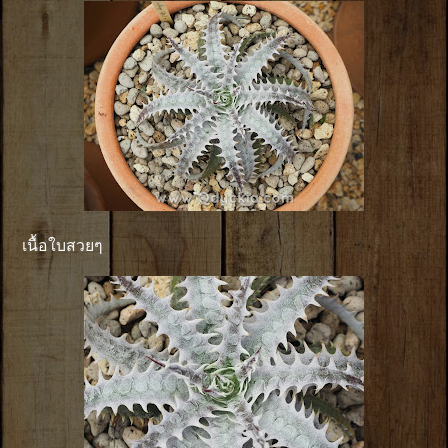
เนื้อใบสวยๆ