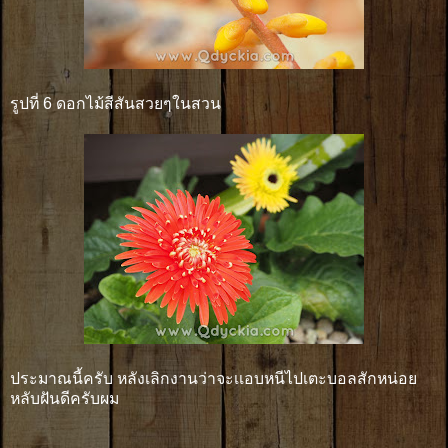
รูปที่ 6 ดอกไม้สีสันสวยๆในสวน
ประมาณนี้ครับ หลังเลิกงานว่าจะเเอบหนีไปเตะบอลสักหน่อย
หลับฝันดีครับผม